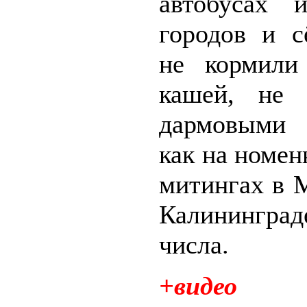
автобусах 
городов и с
не кормили
кашей, не 
дармовыми 
как на номе
митингах в 
Калининг
числа.
+видео