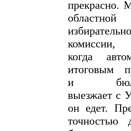
прекрасно. 
областной
избирательн
комиссии,
когда авто
итоговым п
и бюлле
выезжает с 
он едет. Пр
точностью 