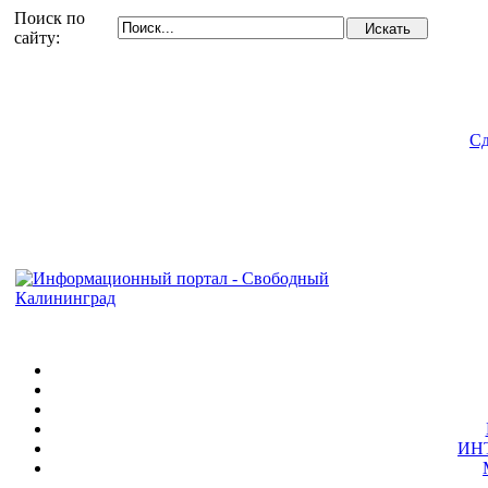
Поиск по
сайту:
Сд
ИН