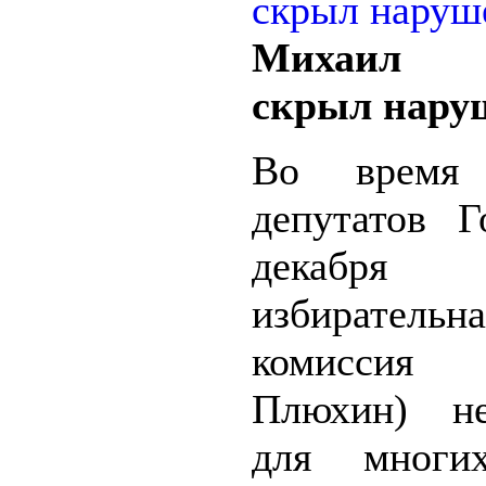
Михаил 
скрыл нару
Во время 
депутатов 
декабря о
избирательна
комиссия 
Плюхин) не
для многи