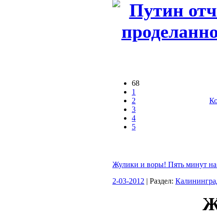
68
1
2
Ко
3
4
5
Жулики и воры! Пять минут на
2-03-2012
| Раздел:
Калинингра
Ж