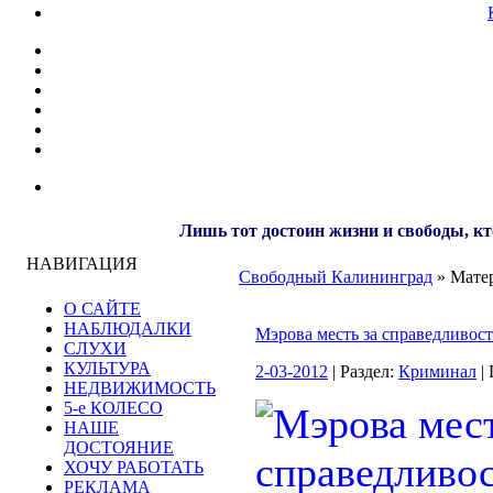
Лишь тот достоин жизни и свободы, кт
НАВИГАЦИЯ
Свободный Калининград
» Матер
О САЙТЕ
НАБЛЮДАЛКИ
Мэрова месть за справедливост
СЛУХИ
КУЛЬТУРА
2-03-2012
| Раздел:
Криминал
|
НЕДВИЖИМОСТЬ
5-е КОЛЕСО
НАШЕ
ДОСТОЯНИЕ
ХОЧУ РАБОТАТЬ
РЕКЛАМА