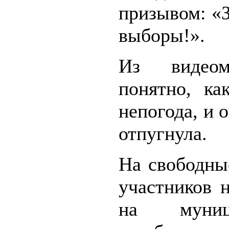
призывом: «
выборы!».
Из видеома
понятно, ка
непогода, и 
отпугнула.
На свободны
участников 
на муници