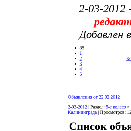
2-03-2012 
редакт
Добавлен 
85
1
2
Ко
3
4
5
Объявления от 22.02.2012
2-03-2012
| Раздел:
5-е колесо
»
Калининграда
| Просмотров: 
Список объ