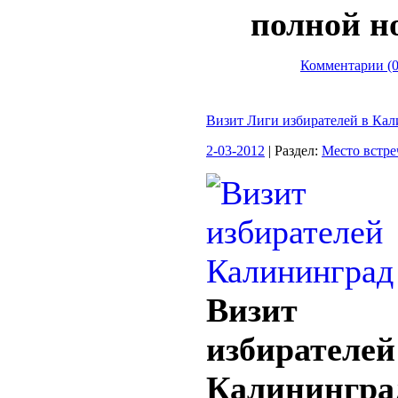
полной н
Комментарии (0
Визит Лиги избирателей в Ка
2-03-2012
| Раздел:
Место встре
Визит
избират
Калинингра