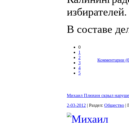
избирателей.
В составе дел
0
1
2
Комментарии (0
3
4
5
Михаил Плюхин скрыл наруш
2-03-2012
| Раздел:
Общество
| 