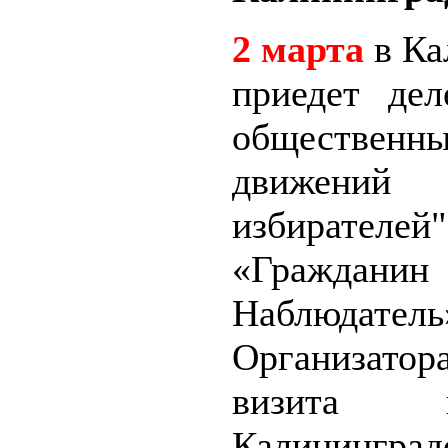
2 марта
в Ка
приедет дел
общественн
движени
избират
«Гражданин
Наблюдатель
Организатор
визита вы
Калининград