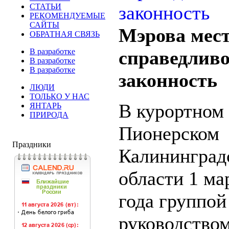
СТАТЬИ
РЕКОМЕНДУЕМЫЕ
САЙТЫ
Мэрова мест
ОБРАТНАЯ СВЯЗЬ
В разработке
справедливо
В разработке
В разработке
законность
ЛЮДИ
ТОЛЬКО У НАС
В курортном 
ЯНТАРЬ
ПРИРОДА
Пионерском
Праздники
Калининград
области 1 ма
года группой
руководство