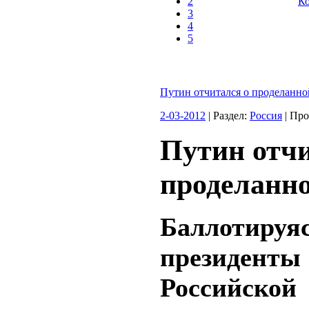
2
Ко
3
4
5
Путин отчитался о проделанно
2-03-2012
| Раздел:
Россия
| Пр
Путин отчи
проделанно
Баллотируяс
президенты
Российской