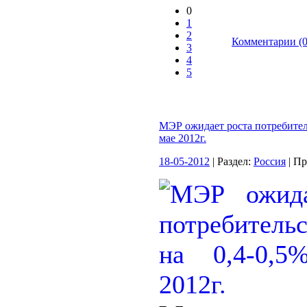
0
1
2
Комментарии (0
3
4
5
МЭР ожидает роста потребител
мае 2012г.
18-05-2012
| Раздел:
Россия
| П