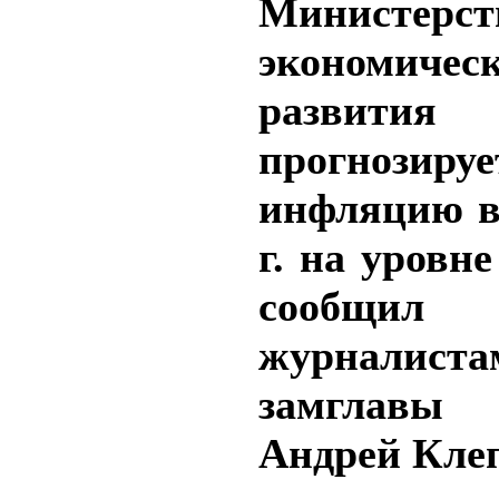
Министерст
экономическ
развит
прогнозируе
инфляцию в
г. на уровне
сообщил
журналиста
замгла
Андрей Клеп