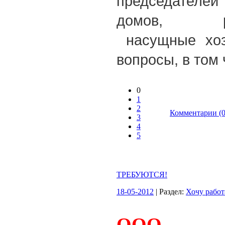
председател
домов, рас
насущные хоз
вопросы, в том
0
1
2
Комментарии (0
3
4
5
ТРЕБУЮТСЯ!
18-05-2012
| Раздел:
Хочу работ
ООО «