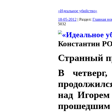
«Идеальное убийство»
18-05-2012
| Раздел:
Главная но
5032
Константин 
Странный п
В четверг,
продолжилс
над Игорем
прошедшим