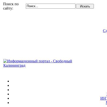
Поиск по
сайту:
Сд
ИН