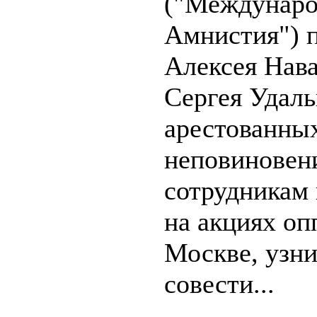
("Междунаро
Амнистия") 
Алексея Нава
Сергея Удаль
арестованных
неповиновен
сотрудникам
на акциях оп
Москве, узн
совести...