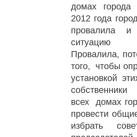
домах города
2012 года горо
провалила и 
ситуацию 
Провалила, пот
того, чтобы оп
установкой эти
собственники 
всех домах го
провести общи
избрать сов