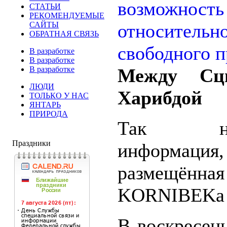
СТАТЬИ
РЕКОМЕНДУЕМЫЕ
САЙТЫ
ОБРАТНАЯ СВЯЗЬ
В разработке
В разработке
В разработке
Между Сц
ЛЮДИ
Харибдой
ТОЛЬКО У НАС
ЯНТАРЬ
ПРИРОДА
Так наз
Праздники
информация,
размещё
KORNIBEKa
В воскресен