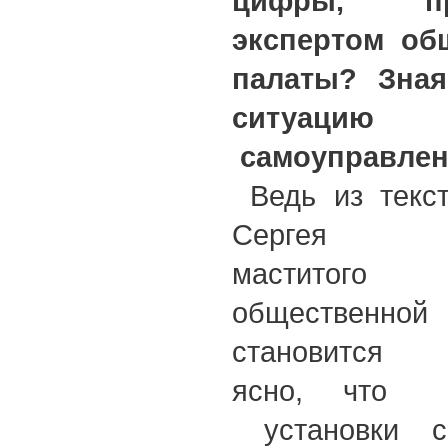
цифры, пр
экспертом об
палаты? Зна
ситуа
самоуправлени
Ведь из текст
Сергея Ше
маститого 
общественн
становится 
ясно, что 
установки с