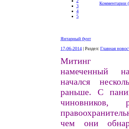
2
Комментарии (
3
4
5
Янтарный бунт
17-06-2014
| Раздел:
Главная новос
Митинг янт
намеченный 
начался нескол
раньше. С пани
чиновников, ру
правоохранитель
чем они обнар