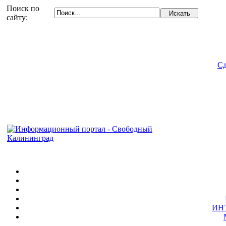
Поиск по
сайту:
Сд
ИН