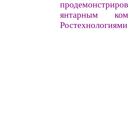
продемонстриров
янтарным ко
Ростехнологиями 