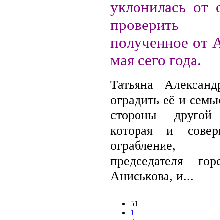
уклонилась от 
проверить з
полученное от 
мая сего года.
Татьяна Александ
оградить её и семь
стороны другой 
которая и совер
ограбление, п
председателя го
Аниськова, и...
51
1