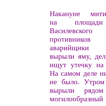
Накануне митин
на площади
Василевского
противнико
аварийщики "
вырыли яму, дел
ищут утечку на 
На самом деле н
не было. Утром
вырыли рядо
могилообразный