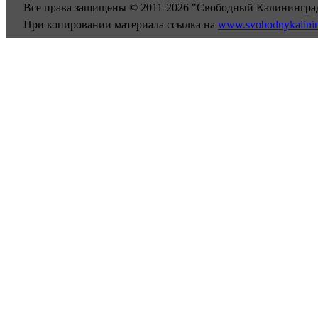
Все права защищены © 2011-2026 "Свободный Калинингра
При копировании материала ссылка на
www.svobodnykalini