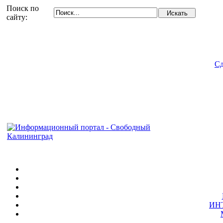
Поиск по
сайту:
Сд
ИН