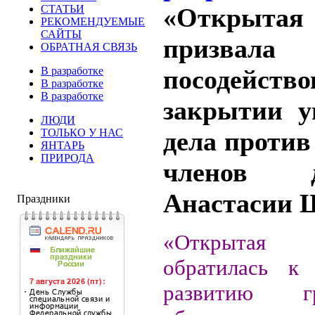
СТАТЬИ
«Открытая
РЕКОМЕНДУЕМЫЕ
САЙТЫ
призва
ОБРАТНАЯ СВЯЗЬ
В разработке
посодейст
В разработке
В разработке
закрытии у
ЛЮДИ
ТОЛЬКО У НАС
дела против
ЯНТАРЬ
ПРИРОДА
членов д
Анастасии 
Праздники
«Открытая
обратилась к
развитию гр