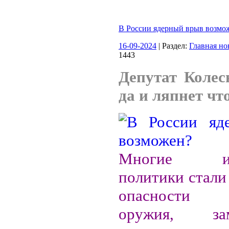
В России ядерный врыв возмо
16-09-2024
| Раздел:
Главная но
1443
Депутат Колес
да и ляпнет чт
Многие ино
политики стали
опасности 
оружия, з