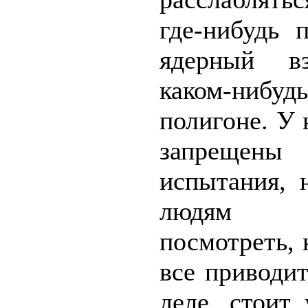
где-нибудь 
ядерный в
каком-нибудь
полигоне. У 
запрещены
испытания, 
людям 
посмотреть, 
все приводи
деле, стоит