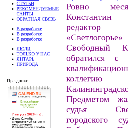
СТАТЬИ
Ровно мес
РЕКОМЕНДУЕМЫЕ
САЙТЫ
Константин
ОБРАТНАЯ СВЯЗЬ
редактор
В разработке
В разработке
«Светлогорь
В разработке
Свободный Ка
ЛЮДИ
ТОЛЬКО У НАС
обратился с
ЯНТАРЬ
ПРИРОДА
квалификацион
коллеги
Праздники
Калининградск
Предметом жа
судья Светл
городского с