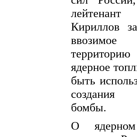
лейтенан
Кириллов за
ввозим
территорию
ядерное топ
быть исполь
создания 
бомбы.
О ядерном