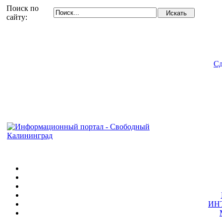
Поиск по
сайту:
Сд
ИН