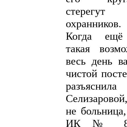
стерегу
охранников.
Когда ещё
такая возм
весь день в
чистой пост
разъяснила
Селизаровой
не больница
ИК № 8,