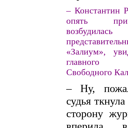
– Константин Р
опять пр
возбудилась
представите
«Залиум», уви
главного р
Свободного Кал
– Ну, пожа
судья ткнула
сторону жур
вперила в