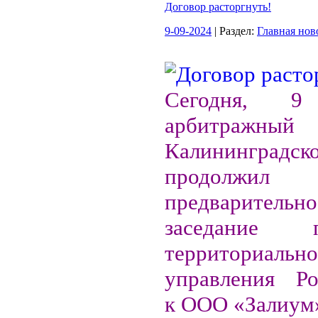
Договор расторгнуть!
9-09-2024
| Раздел:
Главная нов
Сегодня, 9 
арбитраж
Калининградск
продолжил о
предварительн
заседание
территориально
управления Ро
к ООО «Залиум»