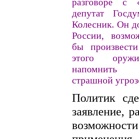
разговоре с «
депутат Госд
Колесник. Он д
России, возмо
бы произвести
этого оруж
напомнить
страшной угроз
Политик сде
заявление, р
возможности
применения