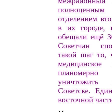
межрайонный 
полноценным
отделением вто
в их городе, 
обещали ещё 30
Советчан сп
такой шаг то, 
медицинское р
планомерно 
уничтожить
Советске. Еди
восточной части