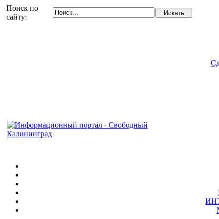
Поиск по
сайту:
Сд
ИН