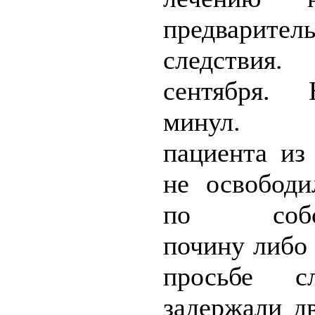
предварител
следствия
сентября.
минул. 
пациента из
не освободи
по собст
почину либо
просьбе сл
задержали д