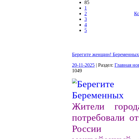
85
1
2
Ко
3
4
5
Берегите женщин! Беременных
20-11-2025
| Раздел:
Главная но
1049
Жители город
потребовали от
России 