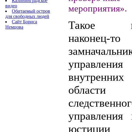
Калининградское
видео
мероприятия».
Обитаемый остров
для свободных людей
Такое по
Сайт Бориса
Немцова
наконец
замначальни
управления
внутрен
области н
следственног
управления 
юстиции 