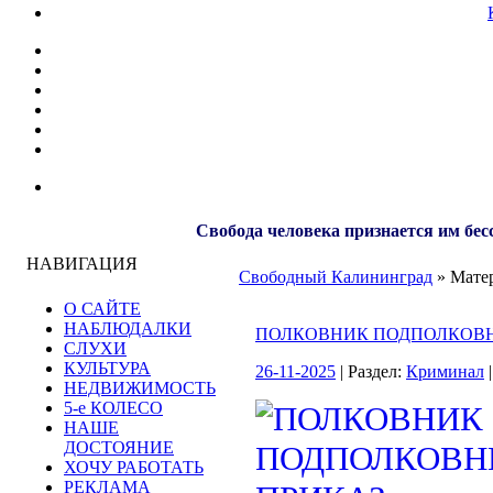
Свобода человека признается им бес
НАВИГАЦИЯ
Свободный Калининград
» Матер
О САЙТЕ
НАБЛЮДАЛКИ
ПОЛКОВНИК ПОДПОЛКОВН
СЛУХИ
КУЛЬТУРА
26-11-2025
| Раздел:
Криминал
|
НЕДВИЖИМОСТЬ
5-е КОЛЕСО
НАШЕ
ДОСТОЯНИЕ
ХОЧУ РАБОТАТЬ
РЕКЛАМА