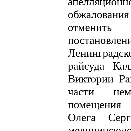
апелляционн
обжаловани
отменить
постановлен
Ленинградск
райсуда Кал
Виктории Ра
части неме
помещения
Олега Серг
медицинску