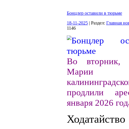
Бонцлер оставили в тюрьме
18-11-2025
| Раздел:
Главная но
1146
Во вторник, 
Марии Б
калининградско
продлили ар
января 2026 год
Ходатай