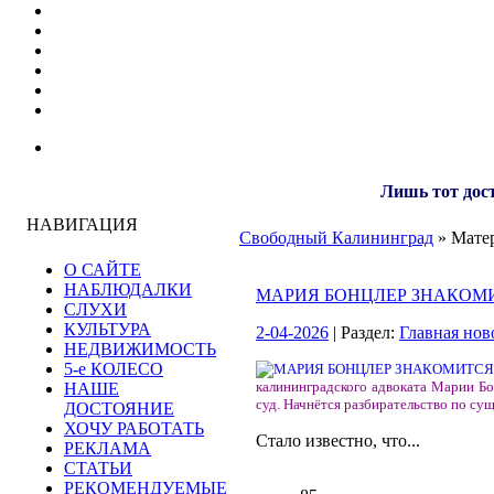
Лишь тот дост
НАВИГАЦИЯ
Свободный Калининград
» Матер
О САЙТЕ
НАБЛЮДАЛКИ
МАРИЯ БОНЦЛЕР ЗНАКОМИ
СЛУХИ
КУЛЬТУРА
2-04-2026
| Раздел:
Главная нов
НЕДВИЖИМОСТЬ
5-е КОЛЕСО
калининградского адвоката Марии Бон
НАШЕ
суд. Начнётся разбирательство по сущ
ДОСТОЯНИЕ
ХОЧУ РАБОТАТЬ
Стало известно, что...
РЕКЛАМА
СТАТЬИ
РЕКОМЕНДУЕМЫЕ