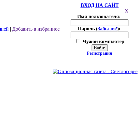
ВХОД НА САЙТ
X
Имя пользователя:
Пароль (
Забыли?
):
шней
|
Добавить в избранное
Чужой компьютер
Войти
Регистрация