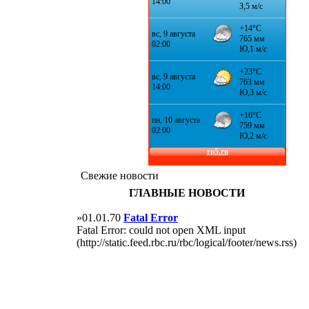
Свежие новости
ГЛАВНЫЕ НОВОСТИ
»01.01.70
Fatal Error
Fatal Error: could not open XML input
(http://static.feed.rbc.ru/rbc/logical/footer/news.rss)