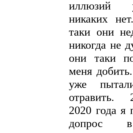
иллюзий
никаких нет
таки они не
никогда не д
они таки п
меня добить
уже пытал
отравить.
2020 года я
допрос 