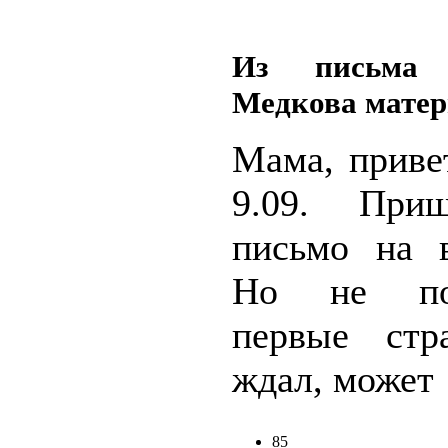
Из письма 
Медкова мате
Мама, приве
9.09. При
письмо на 
Но не по
первые стр
ждал, может
85