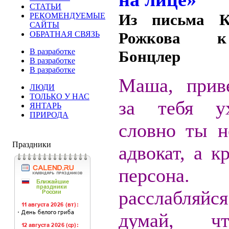
СТАТЬИ
Из письма К
РЕКОМЕНДУЕМЫЕ
САЙТЫ
Рожкова 
ОБРАТНАЯ СВЯЗЬ
В разработке
Бонцлер
В разработке
В разработке
Маша, прив
ЛЮДИ
ТОЛЬКО У НАС
за тебя ух
ЯНТАРЬ
ПРИРОДА
словно ты н
Праздники
адвокат, а к
персона
расслабля
думай, ч