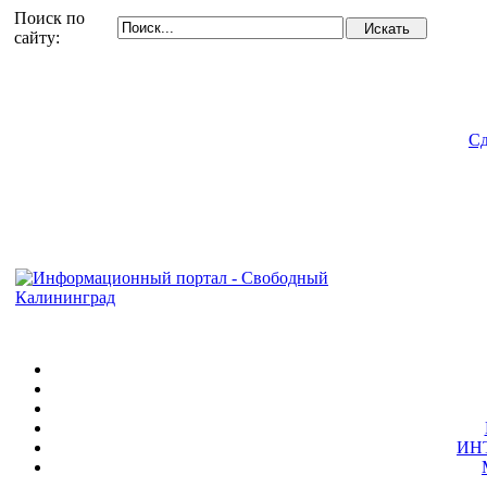
Поиск по
сайту:
Сд
ИН