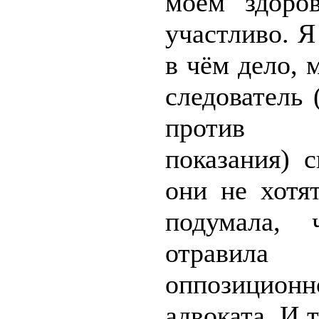
моём здоро
участливо. Я
в чём дело, 
следователь 
против
показания) с
они не хотя
подумала,
отравила
оппозиционн
адвоката. И т