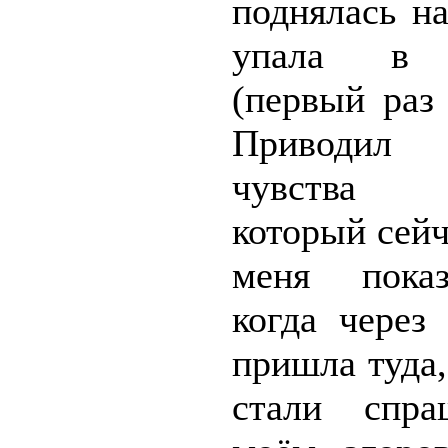
поднялась н
упала в 
(первый раз
Приводил
чувства 
который сейч
меня пока
когда через
пришла туда,
стали спра