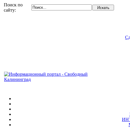
Поиск по
сайту:
Сд
ИН