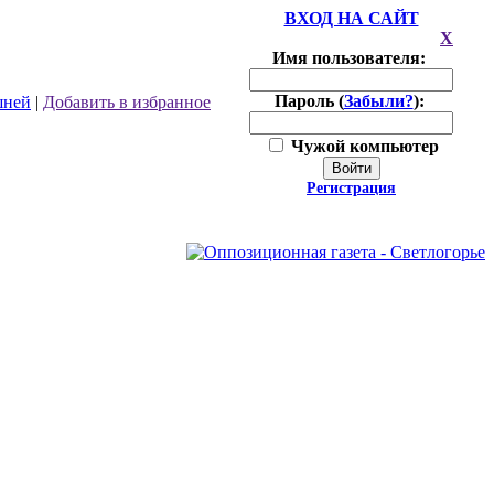
ВХОД НА САЙТ
X
Имя пользователя:
Пароль (
Забыли?
):
шней
|
Добавить в избранное
Чужой компьютер
Войти
Регистрация