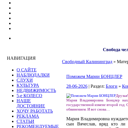
Свобода чел
НАВИГАЦИЯ
Свободный Калининград
» Матер
О САЙТЕ
НАБЛЮДАЛКИ
Поможем Марии БОНЦЛЕР
СЛУХИ
КУЛЬТУРА
28-06-2026
| Раздел:
Блоги
»
Ко
НЕДВИЖИМОСТЬ
5-е КОЛЕСО
Друзья!
Мария Владимировна Бонцлер нах
НАШЕ
государственной измене второй год. 
ДОСТОЯНИЕ
обвинением. И вот снова…
ХОЧУ РАБОТАТЬ
РЕКЛАМА
Мария Владимировна нуждается
СТАТЬИ
сын Вячеслав, вряд кто ли 
РЕКОМЕНДУЕМЫЕ