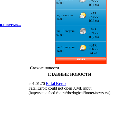
олностью...
Свежие новости
ГЛАВНЫЕ НОВОСТИ
»01.01.70
Fatal Error
Fatal Error: could not open XML input
(http://static.feed.rbc.ru/rbc/logical/footer/news.rss)