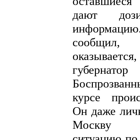
оставшиеся
дают дози
информацию.
сообщил
оказывается,
губернато
Боспрозва
курсе проис
Он даже лич
Москву о
ситуацию по