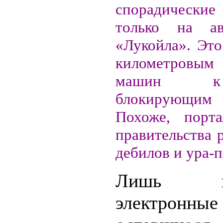
спорадическ
только на авт
«Лукойла». Это
километровы
машин 
блокирующим
Похоже, порта
правительства 
дебилов и ура-п
Лишь не
электронн