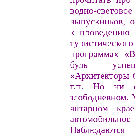
водно-светов
выпускников, о
к проведению 
туристическог
программах «В
будь успе
«Архитекторы 
т.п. Но ни 
злободневном. 
янтарном крае
автомобильно
Наблюдаются