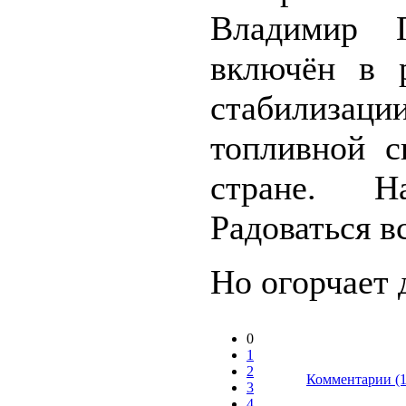
Владимир 
включён в 
стабилизаци
топливной с
стране. Н
Радоваться в
Но огорчает д
0
1
2
Комментарии (1
3
4