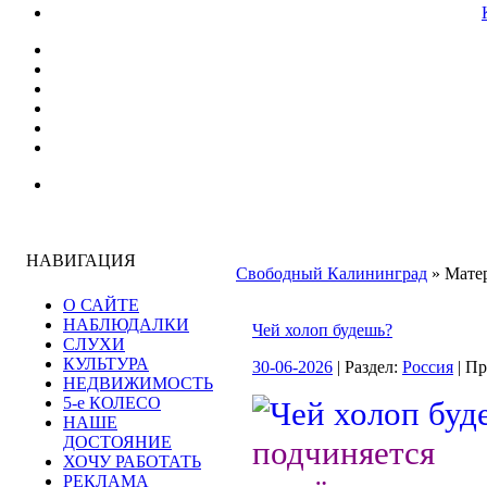
НАВИГАЦИЯ
Свободный Калининград
» Матер
О САЙТЕ
НАБЛЮДАЛКИ
Чей холоп будешь?
СЛУХИ
КУЛЬТУРА
30-06-2026
| Раздел:
Россия
| П
НЕДВИЖИМОСТЬ
5-е КОЛЕСО
НАШЕ
ДОСТОЯНИЕ
подчиняетс
ХОЧУ РАБОТАТЬ
РЕКЛАМА