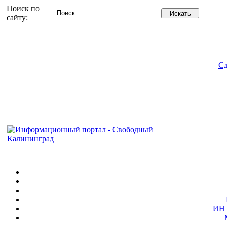
Поиск по
сайту:
Сд
ИН