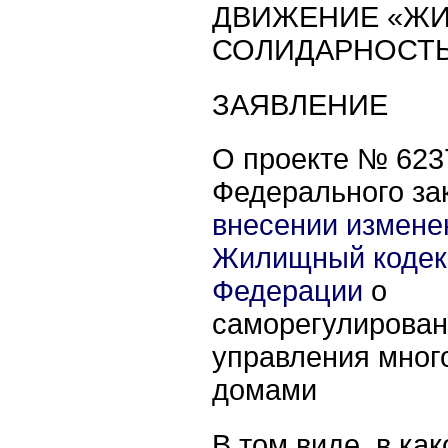
ДВИЖЕНИЕ «Ж
СОЛИДАРНОСТ
ЗАЯВЛЕНИЕ
О проекте № 623
Федерального за
внесении измене
Жилищный кодек
Федерации
о
саморегулирован
управления мног
домами
В том виде, в ка