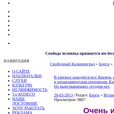
Свобода человека признается им бес
НАВИГАЦИЯ
Свободный Калининград
»
Блоги
»
О САЙТЕ
НАБЛЮДАЛКИ
В кризисе находятся все: Кремль,
СЛУХИ
и непарламентская оппозиция. К
КУЛЬТУРА
Но выигрывающих сегодня нет.
НЕДВИЖИМОСТЬ
5-е КОЛЕСО
26-03-2013
| Раздел:
Блоги
»
Игор
НАШЕ
Просмотров: 9807
ДОСТОЯНИЕ
ХОЧУ РАБОТАТЬ
Очень 
РЕКЛАМА