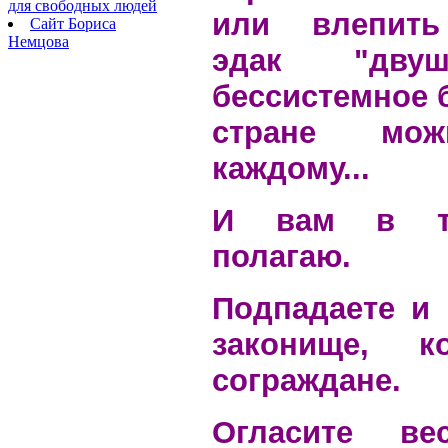
для свободных людей
или влепить
Сайт Бориса
Немцова
эдак "двуш
бессистемное 
стране мож
каждому.
..
И вам в то
полагаю.
Подпадаете и
законище, ко
сограждане.
Огласите ве