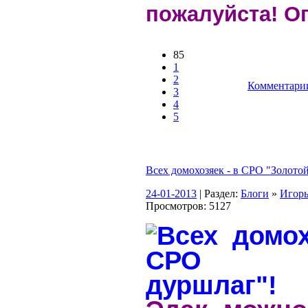
пожалуйста! Ог
85
1
2
Комментарии
3
4
5
Всех домохозяек - в СРО "Золото
24-01-2013
| Раздел:
Блоги
»
Игор
Просмотров: 5127