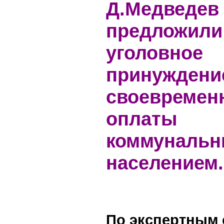
Д.Медведев
предложили
уголовное
принуждени
своевремен
оплаты
коммунальн
населением.
По экспертным 