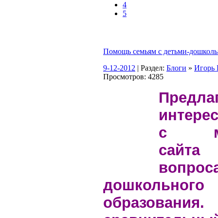
4
5
Помощь семьям с детьми-дошкол
9-12-2012
| Раздел:
Блоги
»
Игор
Просмотров: 4285
Предл
интере
с мос
сайт
вопрос
дошкольного
образования