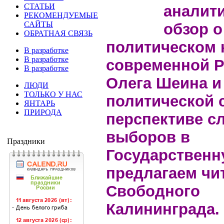
СТАТЬИ
аналит
РЕКОМЕНДУЕМЫЕ
САЙТЫ
обзор о
ОБРАТНАЯ СВЯЗЬ
политическом 
В разработке
В разработке
современной Р
В разработке
Олега Шеина и 
ЛЮДИ
ТОЛЬКО У НАС
политической 
ЯНТАРЬ
ПРИРОДА
перспективе 
выборов в
Праздники
Государственн
предлагаем чи
Свободного
Калининграда.