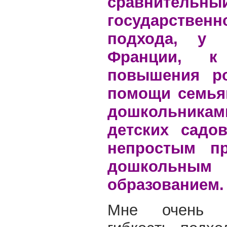
сравнительн
государственн
подхода,
у 
Франции,
к
повышения ро
помощи семья
дошкольникам
детских садо
непростым п
дошкольным
образованием
Мне очень п