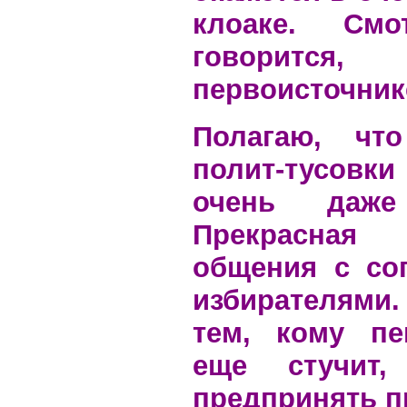
клоаке. Смо
говори
первоисточник
Полагаю, чт
полит-тусовки
очень даже 
Прекрасная
общения с со
избирателям
тем, кому пе
еще стучит,
предпринять п