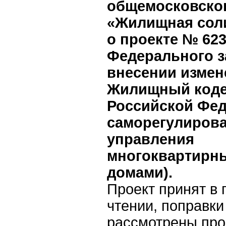
общемосковско
«Жилищная сол
о проекте № 623
Федерального з
внесении измен
Жилищный коде
Российской Фед
саморегулирова
управления
многоквартирн
домами).
Проект принят в
чтении, поправки
рассмотрены пр