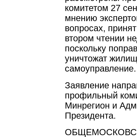
комитетом 27 сен
мнению эксперто
вопросах, принят
втором чтении н
поскольку поправ
уничтожат жили
самоуправление.
Заявление напра
профильный коми
Минрегион и Ад
Президента.
ОБЩЕМОСКОВС