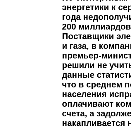
энергетики к се
года недополуч
200 миллиардов
Поставщики эле
и газа, в компан
премьер-минис
решили не учит
данные статисти
что в среднем 
населения испр
оплачивают ко
счета, а задолж
накапливается 