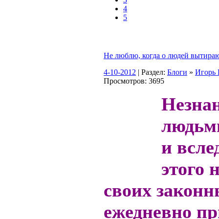
4
5
Не люблю, когда о людей вытира
4-10-2012
| Раздел:
Блоги
»
Игор
Просмотров: 3695
Незна
людьм
и всле
этого 
своих законн
ежедневно пр