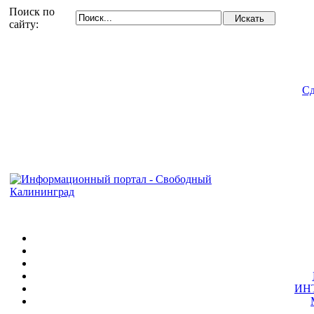
Поиск по
сайту:
Сд
ИН