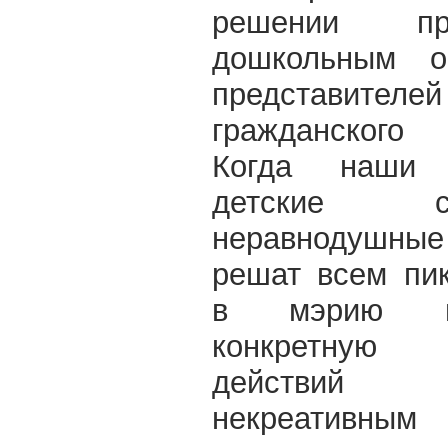
решении п
дошкольным о
представителей
гражданского
Когда наши
детские
неравнодушны
решат всем пи
в мэрию и
конкретную 
действи
некреативным