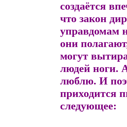
создаётся впе
что закон ди
управдомам н
они полагают
могут вытира
людей ноги. А
люблю. И по
приходится п
следующее: