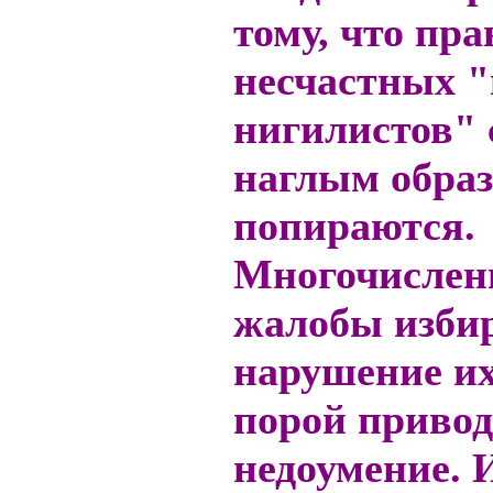
тому, что пра
несчастных 
нигилистов"
наглым обра
попираются.
Многочислен
жалобы избир
нарушение их
порой привод
недоумение. 