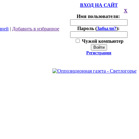
ВХОД НА САЙТ
X
Имя пользователя:
Пароль (
Забыли?
):
шней
|
Добавить в избранное
Чужой компьютер
Войти
Регистрация