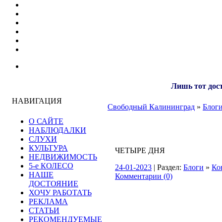
Лишь тот дост
НАВИГАЦИЯ
Свободный Калининград
»
Блог
О САЙТЕ
НАБЛЮДАЛКИ
СЛУХИ
КУЛЬТУРА
ЧЕТЫРЕ ДНЯ
НЕДВИЖИМОСТЬ
5-е КОЛЕСО
24-01-2023
| Раздел:
Блоги
»
Ко
НАШЕ
Комментарии (0)
ДОСТОЯНИЕ
ХОЧУ РАБОТАТЬ
РЕКЛАМА
СТАТЬИ
РЕКОМЕНДУЕМЫЕ