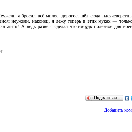
Неужели я бросил всё милое, дорогое, шёл сюда тысячеверстн
 зноя; неужели, наконец, я лежу теперь в этих муках — только
ал жить? А ведь разве я сделал что-нибудь полезное для вое
Я!
Поделиться…
Добавить ко