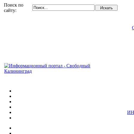
Поиск по
сайту:
ИН