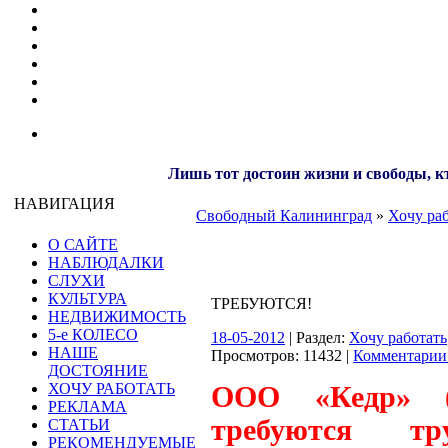
Лишь тот достоин жизни и свободы, кт
НАВИГАЦИЯ
Свободный Калининград
»
Хочу ра
О САЙТЕ
НАБЛЮДАЛКИ
СЛУХИ
КУЛЬТУРА
ТРЕБУЮТСЯ!
НЕДВИЖИМОСТЬ
5-е КОЛЕСО
18-05-2012
| Раздел:
Хочу работать
НАШЕ
Просмотров: 11432 |
Комментарии 
ДОСТОЯНИЕ
ХОЧУ РАБОТАТЬ
ООО «Кедр» (К
РЕКЛАМА
требуются тру
СТАТЬИ
РЕКОМЕНДУЕМЫЕ