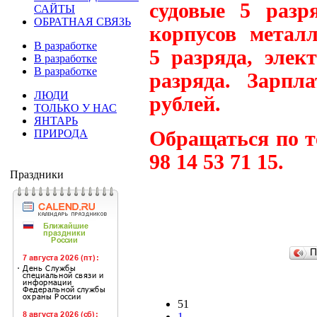
судовые 5 разр
САЙТЫ
ОБРАТНАЯ СВЯЗЬ
корпусов металл
В разработке
5 разряда, элек
В разработке
В разработке
разряда. Зарпл
ЛЮДИ
рублей.
ТОЛЬКО У НАС
ЯНТАРЬ
ПРИРОДА
Обращаться по те
98 14 53 71 15.
Праздники
П
51
1