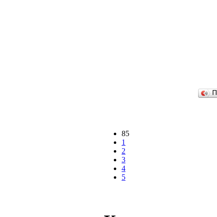
П
85
1
2
3
4
5