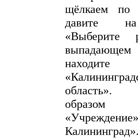
щёлкаем по 
давите н
«Выберите 
выпадающе
находите
«Калининград
область».
образом в
«Учреждение
Калининград»