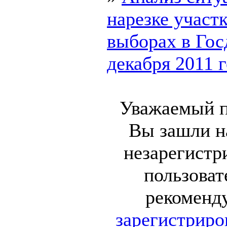
нарезке участк
выборах в Гос
декабря 2011 го
Уважаемый п
Вы зашли на
незарегист
пользоват
рекоменд
зарегистриро