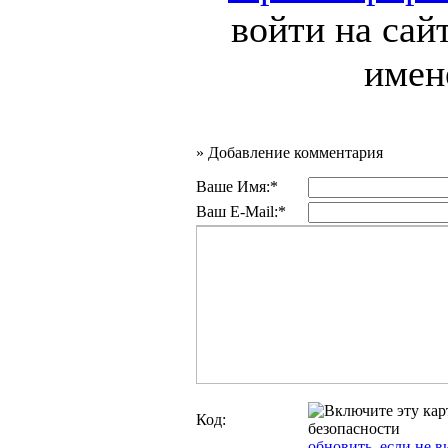
войти на сай
имен
»
Добавление комментария
Ваше Имя:*
Ваш E-Mail:*
Код:
обновить, если не в