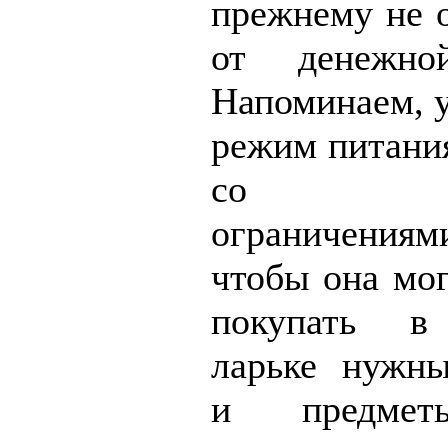
прежнему не о
от денежно
Напоминаем, у
режим питания
со мн
ограничения
чтобы она мог
покупать в
ларьке нужн
и предмет