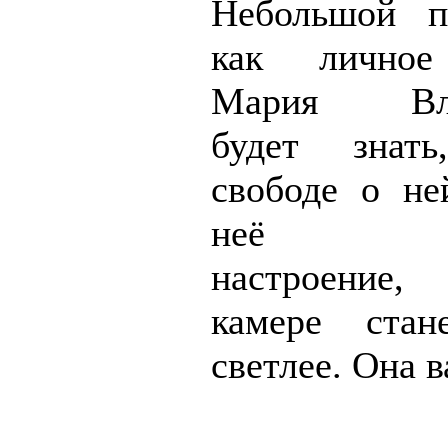
Небольшой п
как личное
Мария Вла
будет знат
свободе о не
неё пов
настроение,
камере стан
светлее. Она в