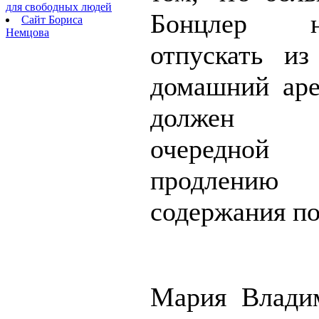
для свободных людей
Бонцлер 
Сайт Бориса
Немцова
отпускать и
домашний аре
должен со
очередно
продлени
содержания по
Мария Влади