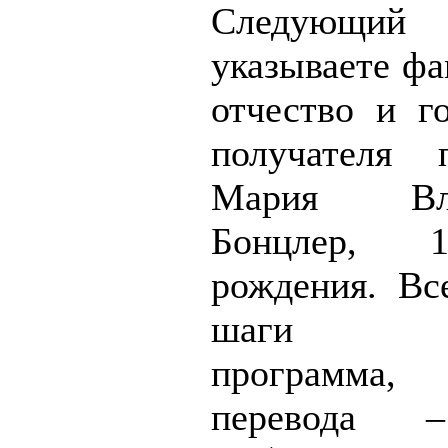
Следующ
указываете фа
отчество и г
получателя 
Мария Вла
Бонцлер, 
рождения. Вс
шаги по
программа
перевода –