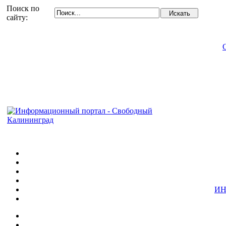
Поиск по
сайту:
ИН