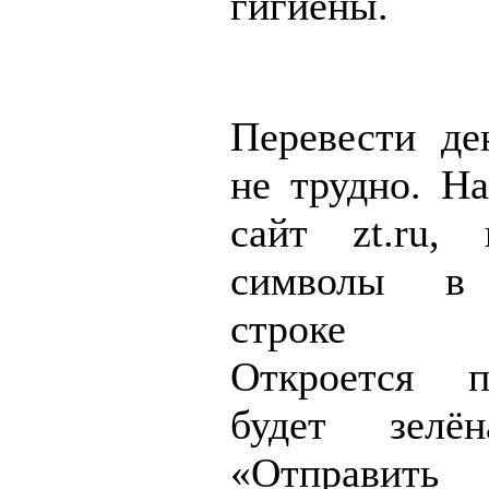
гигиены.
Перевести де
не трудно. На
сайт zt.ru,
символы в 
строке б
Откроется п
будет зелё
«Отправить