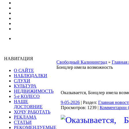
НАВИГАЦИЯ
Свободный Калининград
»
Главная 
Бонцлер имела возможность
О САЙТЕ
НАБЛЮДАЛКИ
СЛУХИ
КУЛЬТУРА
НЕДВИЖИМОСТЬ
Оказывается, Бонцлер имела воз
5-е КОЛЕСО
НАШЕ
9-05-2026
| Раздел:
Главная новост
ДОСТОЯНИЕ
Просмотров: 1239 |
Комментарии (
ХОЧУ РАБОТАТЬ
РЕКЛАМА
СТАТЬИ
РЕКОМЕНДУЕМЫЕ