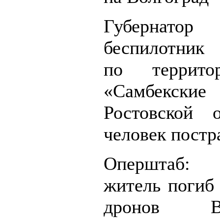
Губернатор
беспилотник
по террито
«Самбекские
Ростовской 
человек постр
Оперштаб
житель погиб 
дронов 