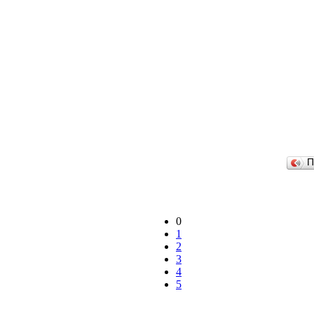
П
0
1
2
3
4
5