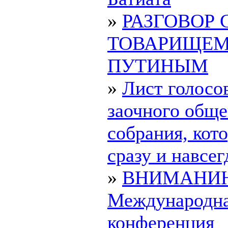
»
РАЗГОВОР 
ТОВАРИЩЕ
ПУТИНЫМ
»
Лист голосо
заочного обще
собрания, ко
сразу и навсегд
»
ВНИМАНИ
Международн
конференция