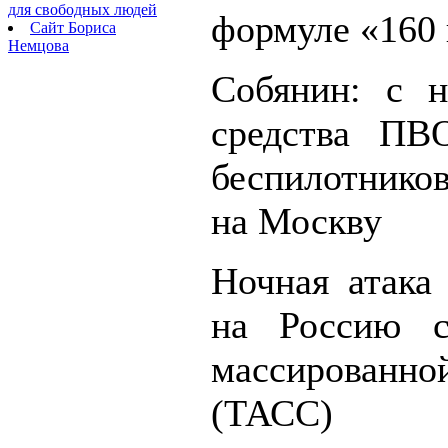
для свободных людей
формуле «160 
Сайт Бориса
Немцова
Собянин: с н
средства ПВ
беспилотнико
на Москву
Ночная атак
на Россию с
массирован
(ТАСС)