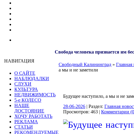
Свобода человека признается им бе
НАВИГАЦИЯ
Свободный Калининград
»
Главная 
а мы и не заметили
О САЙТЕ
НАБЛЮДАЛКИ
СЛУХИ
КУЛЬТУРА
НЕДВИЖИМОСТЬ
Будущее наступило, а мы и не зам
5-е КОЛЕСО
НАШЕ
28-06-2026
| Раздел:
Главная новос
ДОСТОЯНИЕ
Просмотров: 463 |
Комментарии (0
ХОЧУ РАБОТАТЬ
РЕКЛАМА
СТАТЬИ
РЕКОМЕНДУЕМЫЕ