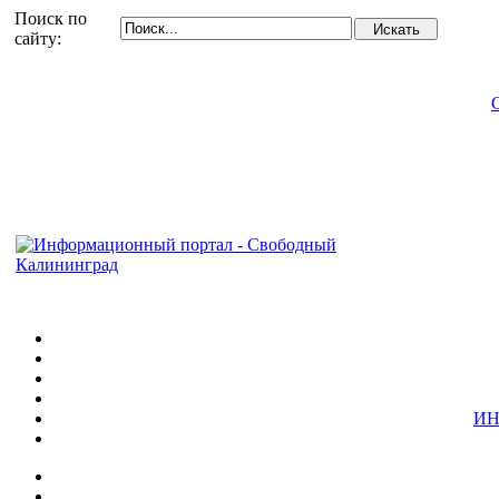
Поиск по
сайту:
ИН