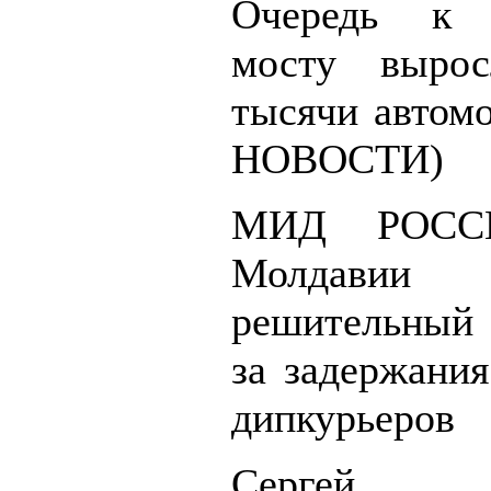
Очередь к 
мосту выро
тысячи автом
НОВОСТИ)
МИД РОССИ
Молдавии
решительный 
за задержания
дипкурьеров
Сергей Ш