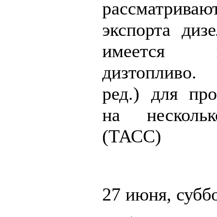
рассматрив
экспорта дизе
имеется
дизтопливо.
ред.) для про
на несколь
(ТАСС)
27 июня, субб