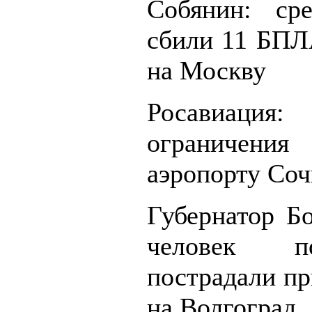
Собянин: ср
сбили 11 БПЛ
на Москву
Росавиация:
ограничени
аэропорту Соч
Губернатор Бо
человек п
пострадали пр
на Волгоград