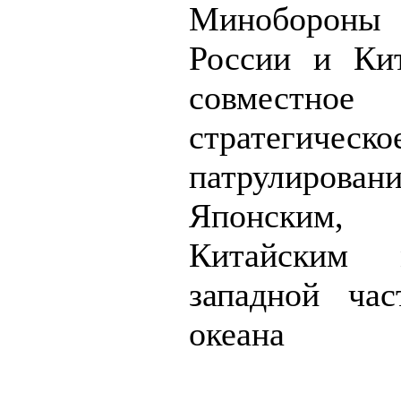
Минобороны
России и Ки
совместное
стратегическо
патрулиро
Японским, 
Китайским
западной ча
океана