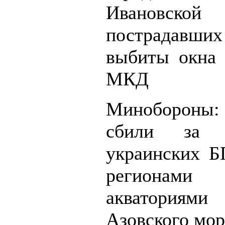
Ивановской
пострадав
выбиты окна 
МКД
Минобороны
сбили за 
украинских 
регионами
акваториями
Азовского мо