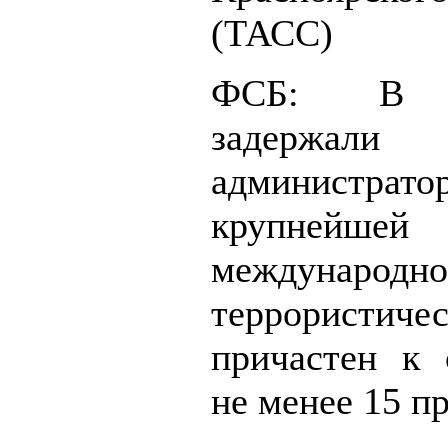
(ТАСС)
ФСБ: В Д
задержали 
администрато
крупнейшей
международн
террористичес
причастен к 
не менее 15 п