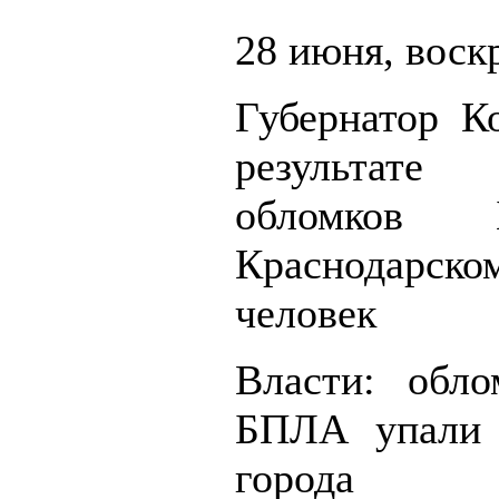
28 июня, воск
Губернатор Ко
результат
обломков
Краснодарском
человек
Власти: обл
БПЛА упали 
города 