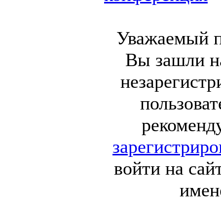
Уважаемый п
Вы зашли на
незарегист
пользоват
рекоменд
зарегистриро
войти на сай
имен