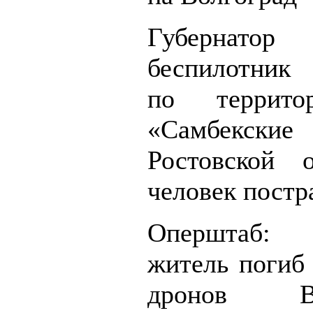
Губернатор
беспилотник
по террито
«Самбекские
Ростовской 
человек постр
Оперштаб
житель погиб 
дронов 