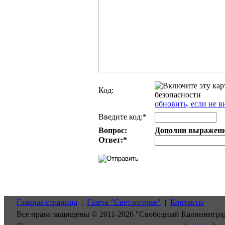
Код:
обновить, если не в
Введите код:*
Вопрос:
Дополни выражение:
Ответ:
*
Главная страница
|
Газета "Светлогорье"
|
Контакты
Все права защищены © 2011-2026 "Свободный Калинингра