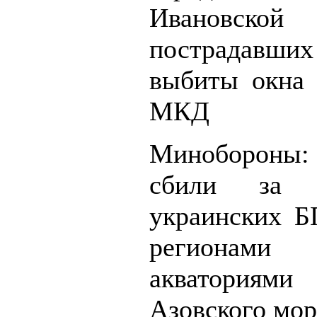
Ивановской
пострадав
выбиты окна 
МКД
Минобороны
сбили за 
украинских 
регионами
акваториями
Азовского мо