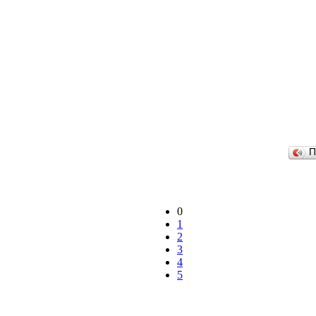
П
0
1
2
3
4
5