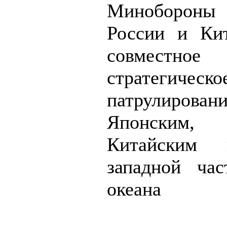
Минобороны
России и Ки
совместное
стратегическо
патрулиро
Японским, 
Китайским
западной ча
океана