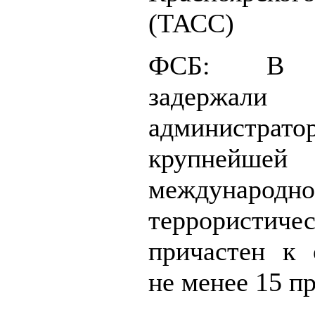
(ТАСС)
ФСБ: В Д
задержали 
администрато
крупнейшей
международн
террористичес
причастен к 
не менее 15 п