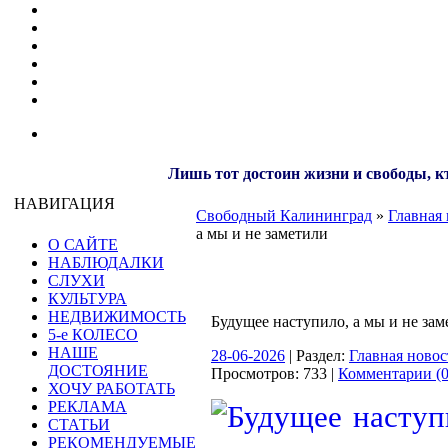
Лишь тот достоин жизни и свободы, кт
НАВИГАЦИЯ
Свободный Калининград
»
Главная 
а мы и не заметили
О САЙТЕ
НАБЛЮДАЛКИ
СЛУХИ
КУЛЬТУРА
НЕДВИЖИМОСТЬ
Будущее наступило, а мы и не зам
5-е КОЛЕСО
НАШЕ
28-06-2026
| Раздел:
Главная новос
ДОСТОЯНИЕ
Просмотров: 733 |
Комментарии (0
ХОЧУ РАБОТАТЬ
РЕКЛАМА
СТАТЬИ
РЕКОМЕНДУЕМЫЕ