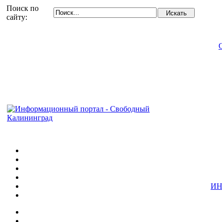
Поиск по
сайту:
ИН