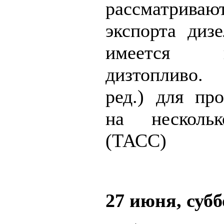
рассматрив
экспорта дизе
имеется
дизтопливо.
ред.) для про
на несколь
(ТАСС)
27 июня, субб