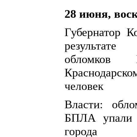
28 июня, вос
Губернатор Ко
результат
обломков
Краснодарском
человек
Власти: обл
БПЛА упали 
города 