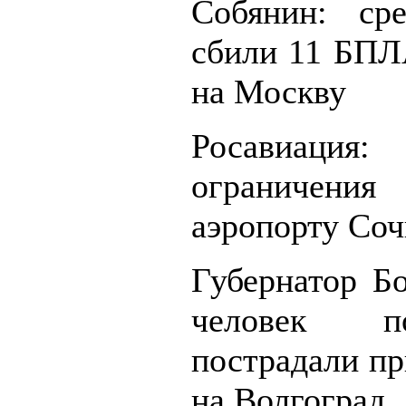
Собянин: ср
сбили 11 БПЛ
на Москву
Росавиация:
ограничени
аэропорту Соч
Губернатор Бо
человек п
пострадали пр
на Волгоград