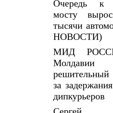
Очередь к 
мосту выро
тысячи автом
НОВОСТИ)
МИД РОССИ
Молдавии
решительный 
за задержания
дипкурьеров
Сергей Ш