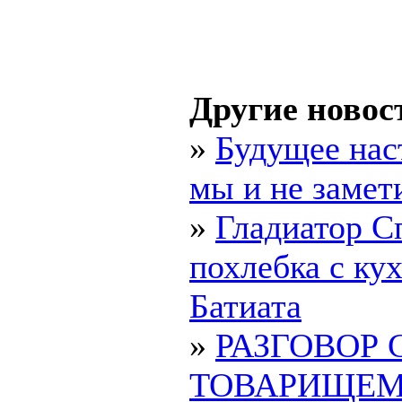
Другие новос
»
Будущее нас
мы и не замет
»
Гладиатор С
похлебка с ку
Батиата
»
РАЗГОВОР 
ТОВАРИЩЕ