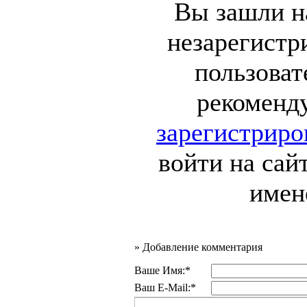
Вы зашли на
незарегист
пользоват
рекоменд
зарегистриро
войти на сай
имен
»
Добавление комментария
Ваше Имя:*
Ваш E-Mail:*