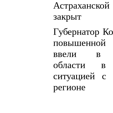
Астраханской 
закрыт
Губернатор Ко
повышенной 
ввели в И
области в
ситуацией с
регионе