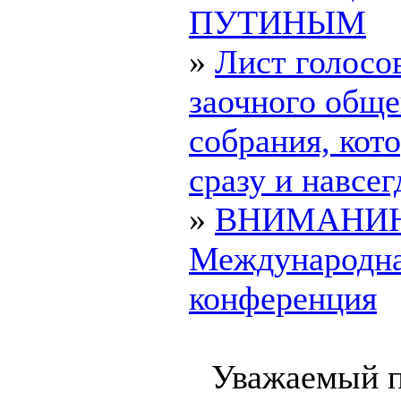
ПУТИНЫМ
»
Лист голосо
заочного обще
собрания, ко
сразу и навсегд
»
ВНИМАНИ
Международн
конференция
Уважаемый п