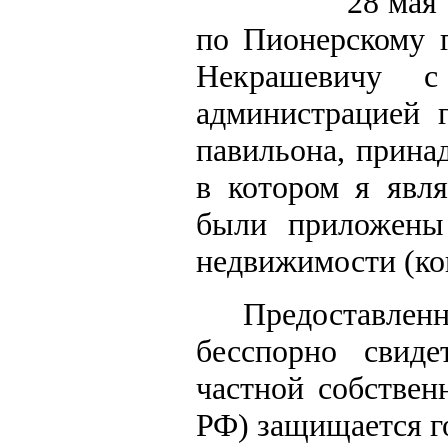
28 мая
по Пионерскому г
Некрашевичу с
администрацией г
павильона, прина
в котором я явл
были приложены
недвижимости (ко
Предоставле
бесспорно свиде
частной собствен
РФ) защищается г