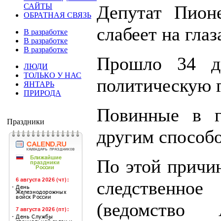
САЙТЫ
Депутат Пионе
ОБРАТНАЯ СВЯЗЬ
слабеет на глаз
В разработке
В разработке
В разработке
Прошло 34 д
ЛЮДИ
ТОЛЬКО У НАС
политическую г
ЯНТАРЬ
ПРИРОДА
Повинные в г
Праздники
другим способ
По этой причин
следственное
(ведомство 