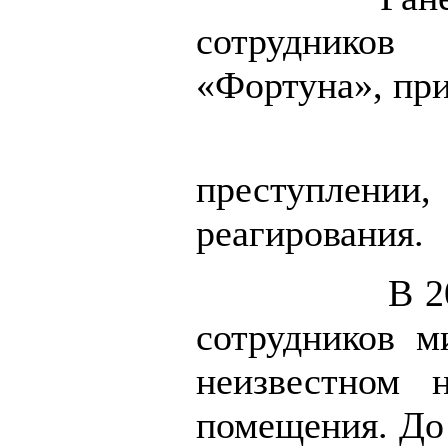
сотрудников
«Фортуна», пр
преступлении
реагирования.
В 2
сотрудников м
неизвестном 
помещения. До 