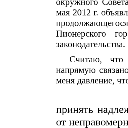
окружного Совета
мая 2012 г. объяв
продолжающегос
Пионерского гор
законодательства.
Считаю, что
напрямую связано
меня давление, чт
принять надле
от неправомерн