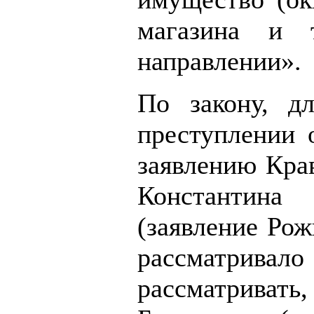
магазина и 
направлении».
По закону, д
преступлении 
заявлению Крав
Константина
(заявление Ро
рассматрива
рассматриват