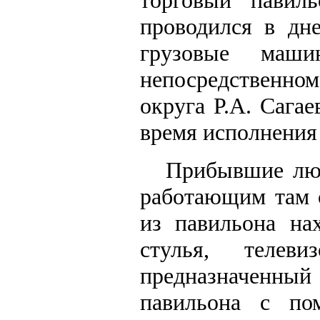
торговый павил
проводился в дн
грузовые маши
непосредственно
округа Р.А. Сагае
время исполнения
Прибывшие люд
работающим там 
из павильона на
стулья, телеви
предназначенный 
павильона с по