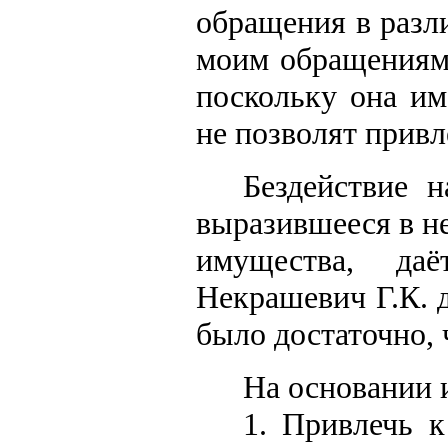
обращения в разл
моим обращения
поскольку она им
не позволят привл
Бездействие н
выразившееся в н
имущества, даё
Некрашевич Г.К. 
было достаточно, 
На основании 
1. Привлечь к