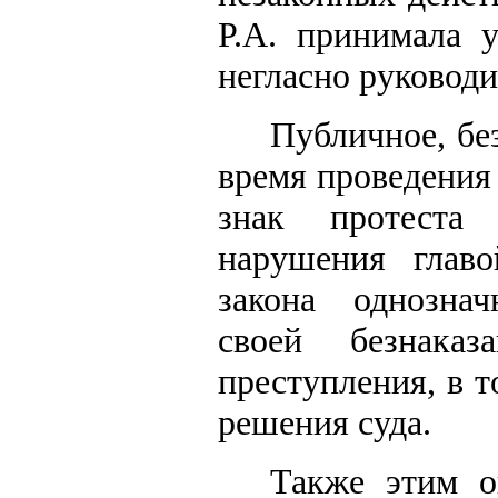
Р.А. принимала 
негласно руковод
Публичное, бе
время проведения
знак протеста 
нарушения
главо
закона
однознач
своей безнака
преступления, в т
решения суда.
Также этим о