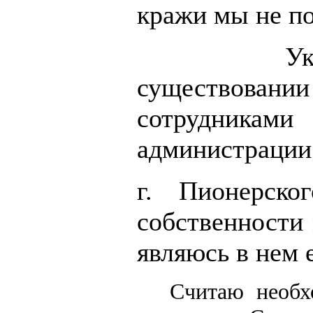
кражи мы не по
Ук
существова
сотрудникам
администрации
г. Пионерск
собственности 
являюсь в нем 
Считаю необх