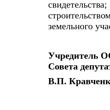
свидетельства
строительство
земельного уча
Учредитель О
Совета депута
В.П. Кравчен