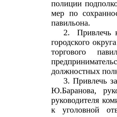
полиции подполко
мер по сохранно
павильона.
2.
Привлечь 
городского округа
торгового пави
предприниматель
должностных полн
3. Привлечь з
Ю.Баранова, рук
руководителя ком
к уголовной отв