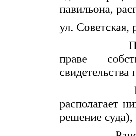
павильона, рас
ул. Советская, 
П
праве собст
свидетельства 
располагает н
решение суда),
Ране