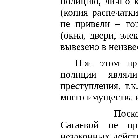
полицию, лично к
(копия распечатк
не привели – то
(окна, двери, эле
вывезено в неизве
При этом пр
полиции являли
преступления, т.
моего имущества 
Поско
Сагаевой не пр
незаконных действ