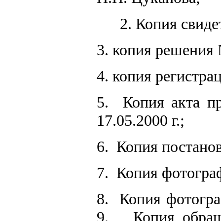
2. Копия свиде
3. копия решения №
4. копия регистрац
5.
Копия акта п
17.05.2000 г.;
6.
Копия постанов
7.
Копия фотогра
8.
Копия фотогра
9.
Копия обращ