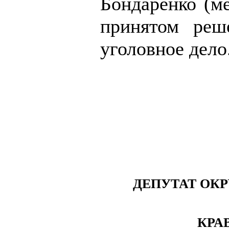
Бондаренко (м
принятом реш
уголовное дело
ДЕПУТАТ ОК
КРА