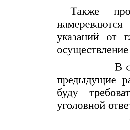
Также про
намереваются 
указаний от г
осуществление 
В 
предыдущие ра
буду требов
уголовной отве