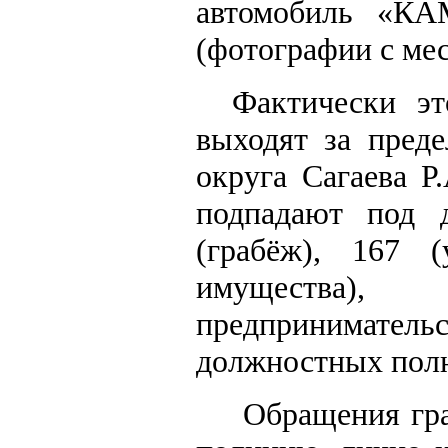
автомобиль «КА
(фотографии с мес
Фактически эт
выходят за пред
округа Сагаева Р
подпадают под д
(грабёж), 167 
имущества),
предприниматель
должностных полн
Обращения гр