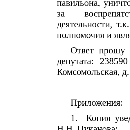
павильона, уничт
за воспрепятс
деятельности, т.
полномочия и явл
Ответ прошу 
депутата: 238590
Комсомольская, д.
Приложения:
1.
Копия уве
Н.Н. Цуканова;