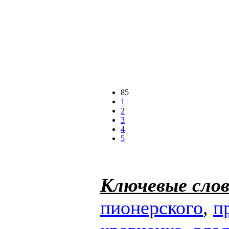
85
1
2
3
4
5
Ключевые слов
пионерского
,
п