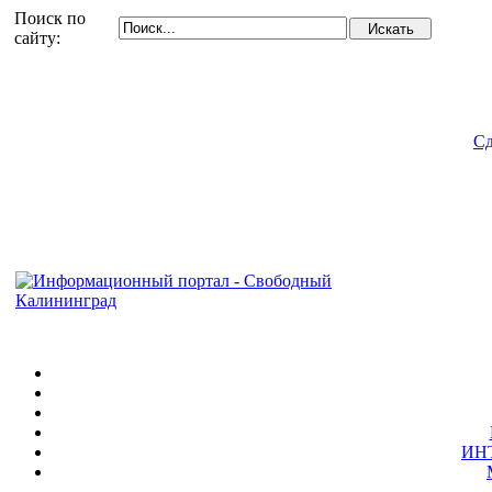
Поиск по
сайту:
Сд
ИН