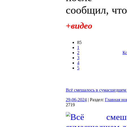
сообщил, что.
+видео
85
1
2
Ко
3
4
5
Всё смешалось в сумасшедшем
29-06-2024
| Раздел:
Главная но
2719