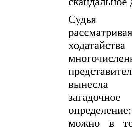
скандальное 
Судья Б
рассматрива
ходатайства
многочислен
представит
вынесла
загадочное
определение
можно в те