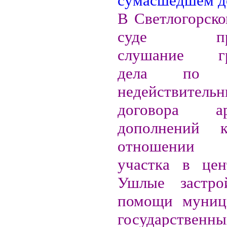
В Светлогорско
суде прод
слушание гр
дела по п
недействитель
договора 
дополнений
отношении з
участка в цен
Ушлые застр
помощи муниц
государственны