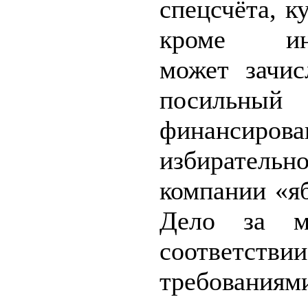
спецсчёта, к
кроме ино
может зачис
посильный 
финансирова
избирательн
компании «я
Дело за м
соответ
требованиям