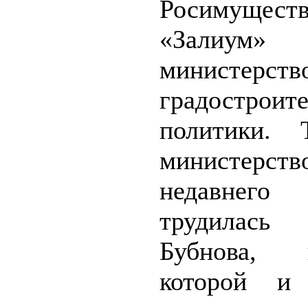
Росимущес
«Зали
министерств
градостроит
политики. 
министерств
недавнего
трудилась
Бубнова,
которой и 