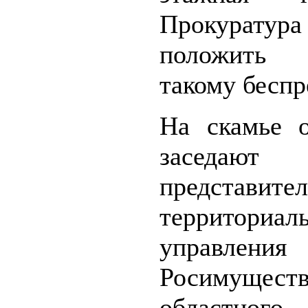
Прокуратур
положить
такому беспр
На скамье о
заседают
представите
территориал
управления
Росимуществ
областного