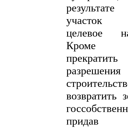
результате
участок 
целевое на
Кроме 
прекратить
разреше
строительств
возвратить 
госсобственн
прида