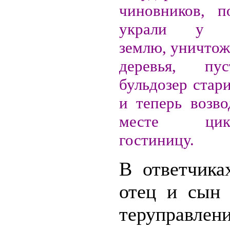
чиновников, п
украли у го
землю, уничтож
деревья, пу
бульдозер стар
и теперь возво
месте цикл
гостиницу.
В ответчика
отец и сын 
теруправлен