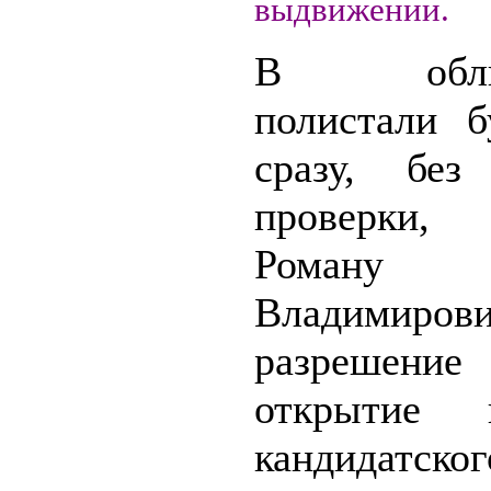
выдвижении.
В облиз
полистали 
сразу, без
проверки,
Роману
Владимиров
разреше
открытие 
кандидатског