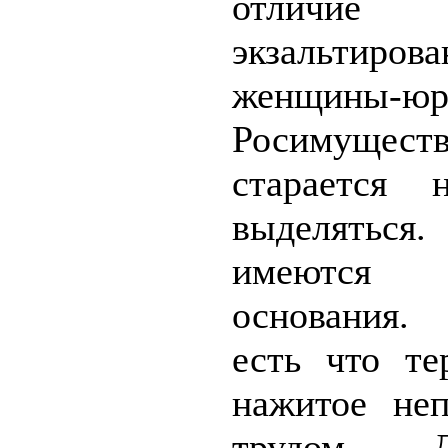
отлич
экзальтирова
женщины-юр
Росимуществ
старается 
выделятьс
имеютс
основания.
есть что те
нажитое не
трудом.