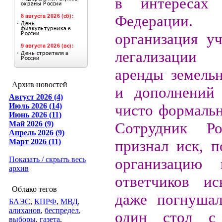
в интересах 
Федерации
организация уч
легализации
аренды земельн
Архив новостей
и дополнений
Август 2026 (4)
Июль 2026 (14)
чисто формальн
Июнь 2026 (11)
Май 2026 (9)
Сотрудник Ро
Апрель 2026 (9)
Март 2026 (11)
признал иск, п
Показать / скрыть весь
организацию 
архив
ответчиков ис
Облако тегов
даже погнушал
БАЭС
,
КПРФ
,
МВД
,
алиханов
,
беспредел
,
один стол с
выборы
,
газета
,