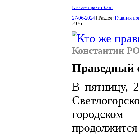
Кто же правит бал?
27-06-2024
| Раздел:
Главная но
2976
Константин 
Праведный 
В пятницу, 
Светлогорск
городск
продолжится