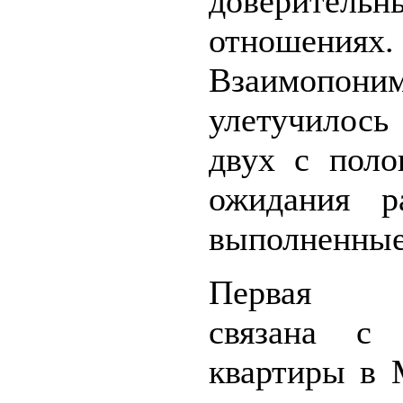
доверительн
отношениях.
Взаимопони
улетучило
двух с поло
ожидания р
выполненные
Первая 
связана с 
квартиры в 