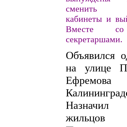
сменить с
кабинеты и вы
Вместе со
секретаршами.
Объявился о
на улице П
Ефрем
Калининград
Назначил 
жильцов