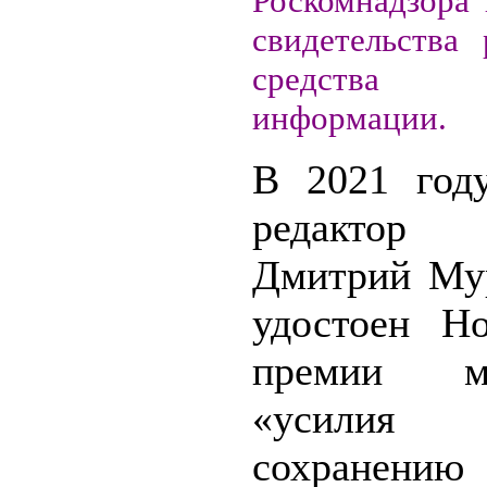
Роскомнадзора 
свидетельства 
средства 
информации.
В 2021 год
редактор
Дмитрий Му
удостоен Но
премии 
«усил
сохранению