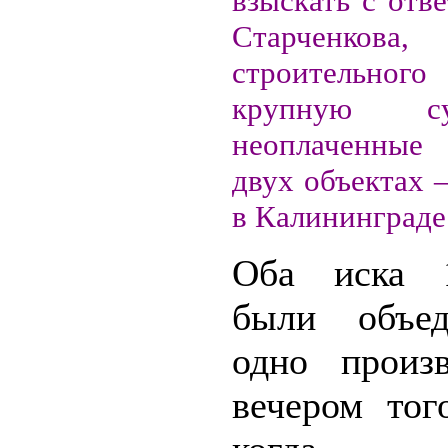
взыскать с отв
Старченко
строительного
крупную с
неоплаченные
двух объектах 
в Калининграде
Оба иска 
были объе
одно произ
вечером тог