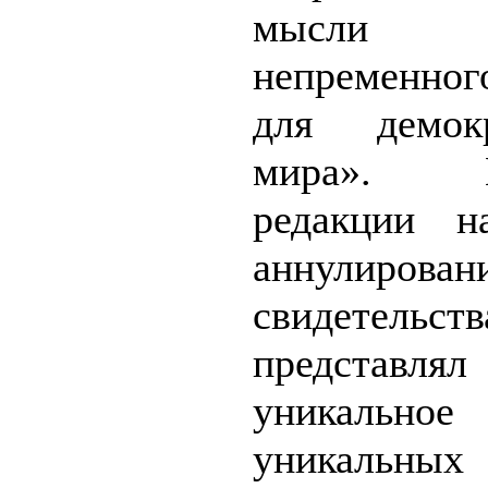
мысли
непременног
для демок
мира». Ко
редакции н
аннулирован
свидетельств
представл
уникальное 
уникальных 