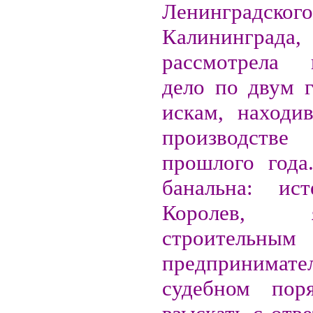
Ленинградско
Калининграда,
рассмотрела г
дело по двум 
искам, находи
производстве 
прошлого года
банальна: ис
Королев, я
строительным
предприним
судебном пор