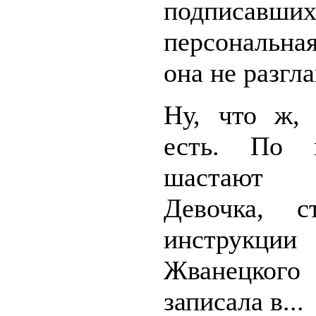
подписав
персональн
она не разгл
Ну, что ж,
есть. По п
шастают
Девочка, с
инструкции
Жванецког
записала в...