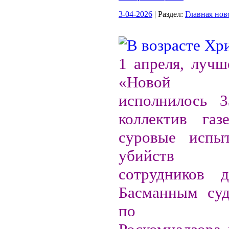
3-04-2026
| Раздел:
Главная нов
1 апреля, лучш
«Новой 
исполнилось 3
коллектив газ
суровые испы
убийств ш
сотрудников 
Басманным су
по треб