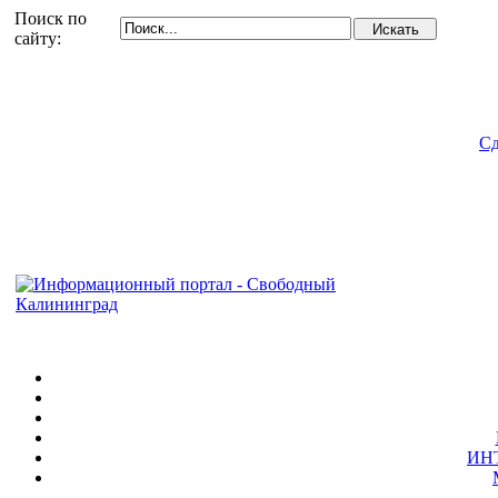
Поиск по
сайту:
Сд
ИН