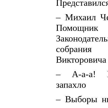
Представился
– Михаил Че
Помощник 
Законодатель
собрания 
Викторовича
– А-а-а! 
запахло
– Выборы н