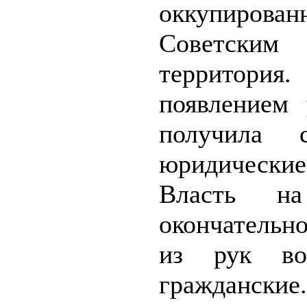
оккупирован
Советским
террито
появлением 
получила 
юридически
Власть на
окончательн
из рук во
гражданские.