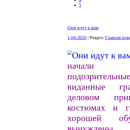
5
Они идут к вам
1-04-2026
| Раздел:
Главная нов
начали по
подозрительны
виданные гр
деловом при
костюмах и га
хорошей об
вынуждены 