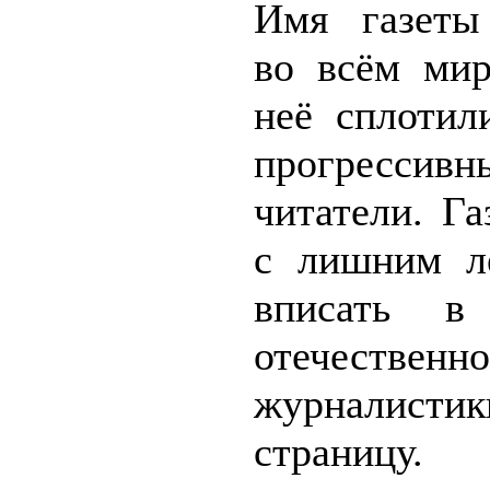
Имя газеты
во всём мир
неё сплотил
прогрессивн
читатели. Га
с лишним л
вписать в
отечественн
журналистик
страницу.