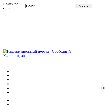
Поиск по
сайту:
И