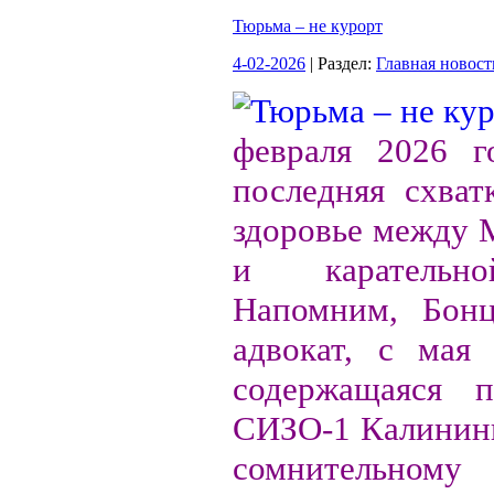
Тюрьма – не курорт
4-02-2026
| Раздел:
Главная новост
февраля 2026 го
последняя схват
здоровье между 
и карательно
Напомним, Бонц
адвокат, с мая
содержащаяся 
СИЗО-1 Калининг
сомнительном