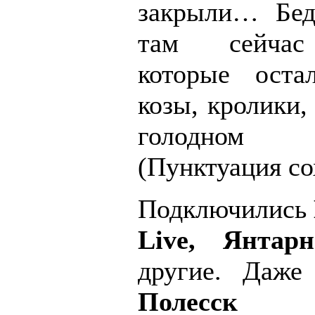
закрыли… Бед
там сейчас
которые оста
козы, кролики,
голодном
(Пунктуация со
Подключились
Live, Янта
другие. Даж
Полесск