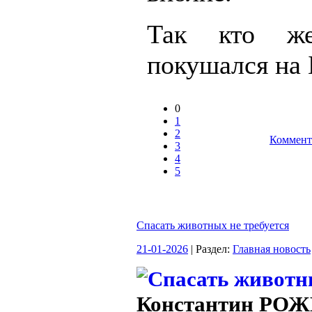
Так кто 
покушался на 
0
1
2
Коммент
3
4
5
Спасать животных не требуется
21-01-2026
| Раздел:
Главная новость
Константин РО