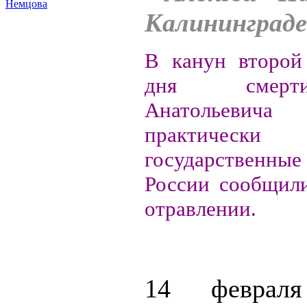
Немцова
Калининграде.
В канун второй
дня смерт
Анатольевича
практич
государственные
России сообщили
отравлении
.
14 февраля