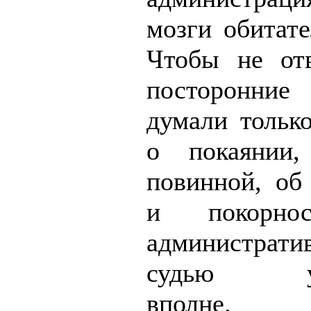
мозги обитате
Чтобы не отв
посторонни
думали тольк
о покаянии
повинной, об
и покорно
администрати
судью удо
вполне.