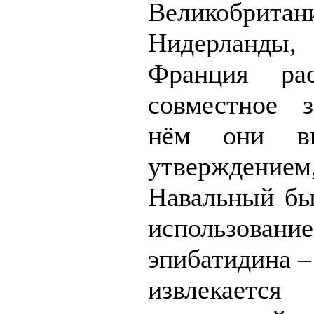
Великобритан
Нидерланды
Франция рас
совместное з
нём они в
утвержде
Навальный бы
использовани
эпибатидина –
извлекает