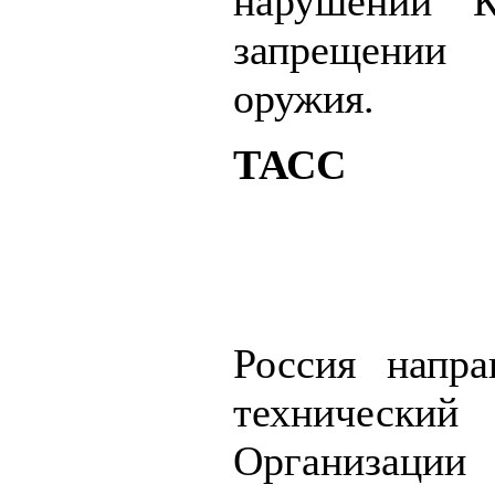
нарушении К
запрещении 
оружия.
ТАСС
Россия напра
технический 
Организ