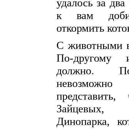
удалось за два
к вам добир
откормить кото
С животными в
По-другому
должно. П
невозмо
представить,
Зайцевых, 
Динопарка, ко