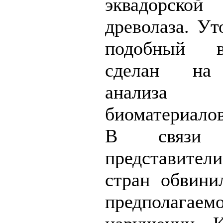
эквадорско
древолаза. Ут
подобный 
сделан на
анализа 
биоматериалов
В связи
представител
стран обвини
предполагаем