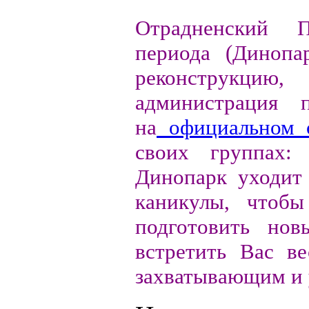
Отрадненский П
периода (Динопа
реконструк
администрация 
на
официальном 
своих группах:
Динопарк уходит
каникулы, чтобы
подготовить но
встретить Вас в
захватывающим и 