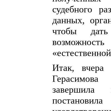
судебного раз
данных, орган
чтобы дать
возможнос
«естественной
Итак, вчера 
Герасимо
завершила
постановила