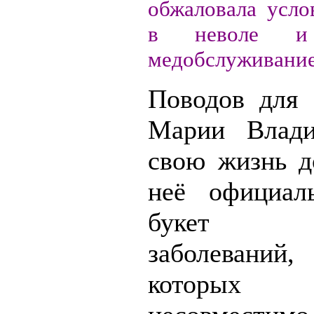
обжаловала усло
в неволе и 
медобслуживание
Поводов для 
Марии Влади
свою жизнь д
неё официал
букет хр
заболевани
которы