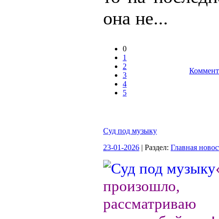
она не...
0
1
2
Коммент
3
4
5
Суд под музыку
23-01-2026
| Раздел:
Главная новос
произошло
рассматриваю