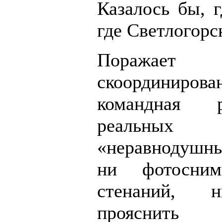
Казалось бы, г
где Светлогорс
Поражает
скоординирова
командная 
реальных
«неравнодушн
ни фотосним
стенаний, 
прояснить