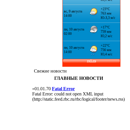
Свежие новости
ГЛАВНЫЕ НОВОСТИ
»01.01.70
Fatal Error
Fatal Error: could not open XML input
(http://static.feed.rbc.ru/rbc/logical/footer/news.rss)