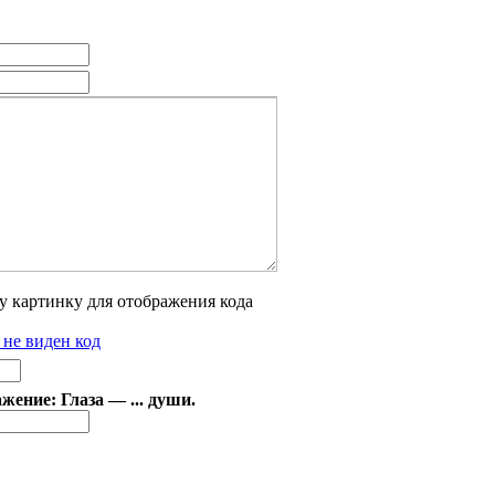
 не виден код
ение: Глаза — ... души.