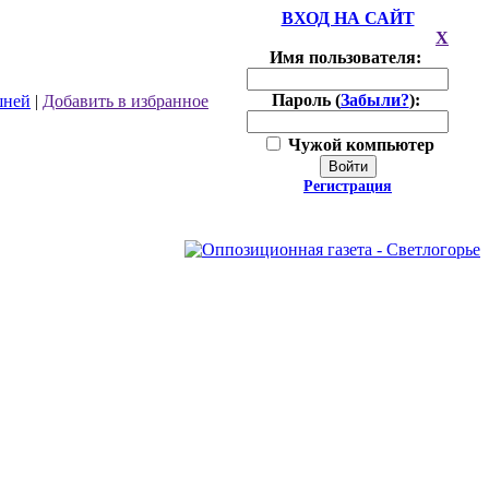
ВХОД НА САЙТ
X
Имя пользователя:
Пароль (
Забыли?
):
шней
|
Добавить в избранное
Чужой компьютер
Войти
Регистрация