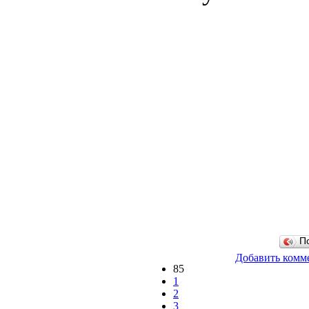
П
Добавить комм
85
1
2
3