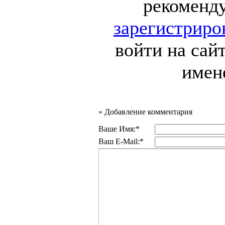
рекоменд
зарегистриро
войти на сай
имен
»
Добавление комментария
Ваше Имя:*
Ваш E-Mail:*