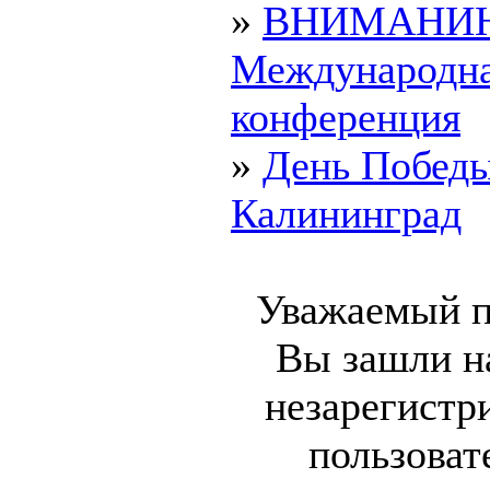
»
ВНИМАНИ
Международн
конференция
»
День Победы
Калининград
Уважаемый п
Вы зашли на
незарегистр
пользоват