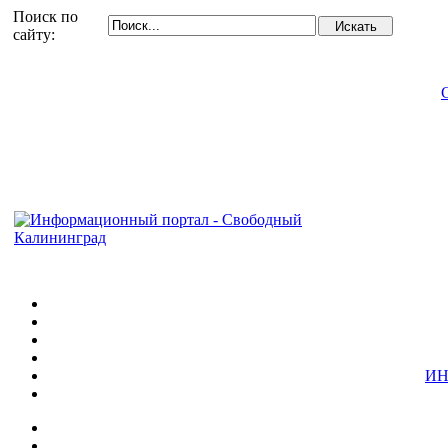
Поиск по
сайту:
ИН