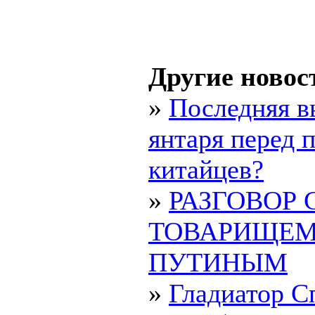
Другие новос
»
Последняя в
янтаря перед 
китайцев?
»
РАЗГОВОР 
ТОВАРИЩЕ
ПУТИНЫМ
»
Гладиатор С