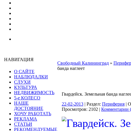
НАВИГАЦИЯ
Свободный Калининград
»
Перифер
банда наглеет
О САЙТЕ
НАБЛЮДАЛКИ
СЛУХИ
КУЛЬТУРА
НЕДВИЖИМОСТЬ
Гвардейск. Земельная банда нагле
5-е КОЛЕСО
НАШЕ
22-02-2013
| Раздел:
Периферия
| 
ДОСТОЯНИЕ
Просмотров: 2102 |
Комментарии (
ХОЧУ РАБОТАТЬ
РЕКЛАМА
СТАТЬИ
РЕКОМЕНДУЕМЫЕ