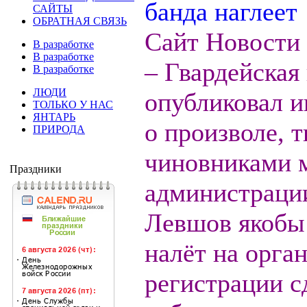
САЙТЫ
ОБРАТНАЯ СВЯЗЬ
Сайт Новости 
В разработке
В разработке
– Гвардейская
В разработке
ЛЮДИ
опубликовал 
ТОЛЬКО У НАС
ЯНТАРЬ
о произволе, 
ПРИРОДА
чиновниками 
Праздники
администрации
Левшов якобы
налёт на орга
регистрации с