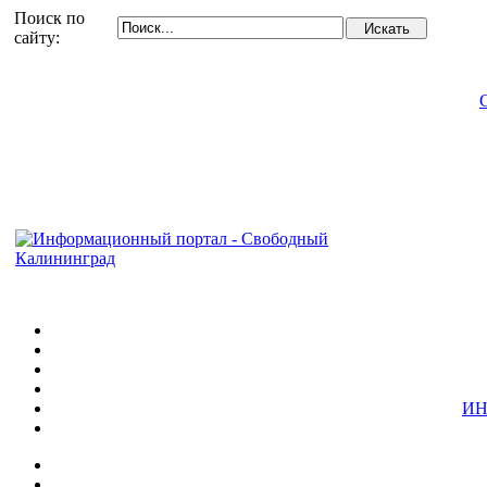
Поиск по
сайту:
ИН