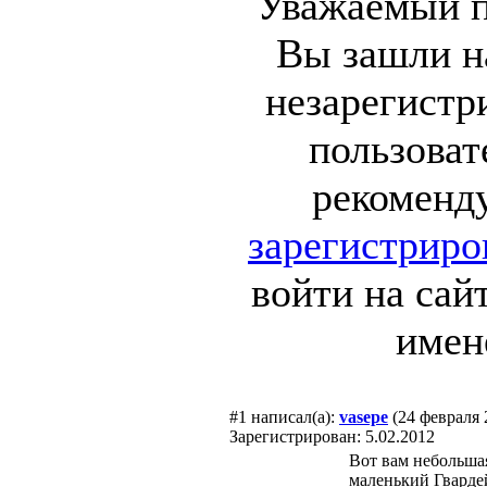
Уважаемый п
Вы зашли на
незарегист
пользоват
рекоменд
зарегистриро
войти на сай
имен
#1
написал(а):
vasepe
(24 февраля 
Зарегистрирован: 5.02.2012
Вот вам небольша
маленький Гвардей