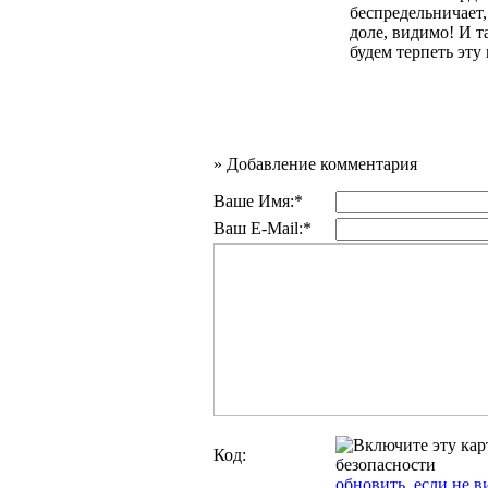
беспредельничает,
доле, видимо! И т
будем терпеть эту 
»
Добавление комментария
Ваше Имя:*
Ваш E-Mail:*
Код:
обновить, если не в