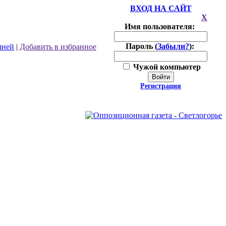
ВХОД НА САЙТ
X
Имя пользователя:
Пароль (
Забыли?
):
шней
|
Добавить в избранное
Чужой компьютер
Войти
Регистрация