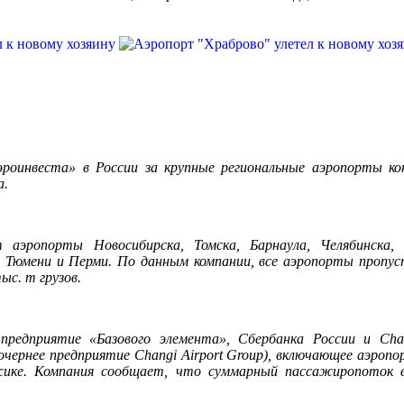
роинвеста» в России за крупные региональные аэропорты ко
а.
аэропорты Новосибирска, Томска, Барнаула, Челябинска, В
 Тюмени и Перми. По данным компании, все аэропорты пропус
ыс. т грузов.
предприятие «Базового элемента», Сбербанка России и Chan
дочернее предприятие Changi Airport Group), включающее аэропо
жике. Компания сообщает, что суммарный пассажиропоток в