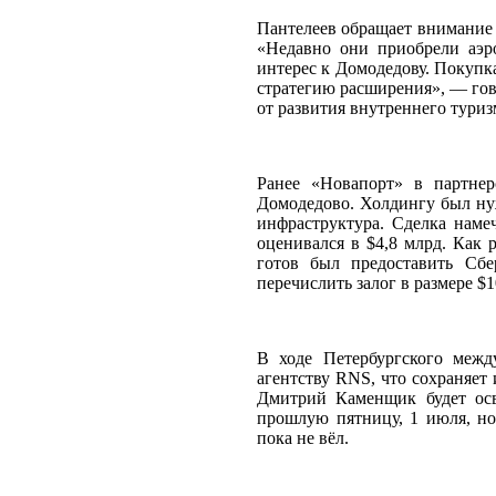
Пантелеев обращает внимание 
«Недавно они приобрели аэр
интерес к Домодедову. Покупк
стратегию расширения», — гов
от развития внутреннего туриз
Ранее «Новапорт» в партнер
Домодедово. Холдингу был ну
инфраструктура. Сделка намеч
оценивался в $4,8 млрд. Как 
готов был предоставить Сбе
перечислить залог в размере $
В ходе Петербургского межд
агентству RNS, что сохраняет
Дмитрий Каменщик будет осв
прошлую пятницу, 1 июля, но
пока не вёл.