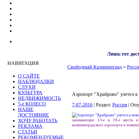
Лишь тот дост
НАВИГАЦИЯ
Свободный Калининград
»
Росс
О САЙТЕ
НАБЛЮДАЛКИ
СЛУХИ
КУЛЬТУРА
Аэропорт "Храброво" улетел к
НЕДВИЖИМОСТЬ
5-е КОЛЕСО
7-07-2016
| Раздел:
Россия
| Оп
НАШЕ
ДОСТОЯНИЕ
занимающие 13-е и 19-е места в 
ХОЧУ РАБОТАТЬ
калининградского аэропорта к чемпи
РЕКЛАМА
СТАТЬИ
РЕКОМЕНДУЕМЫЕ