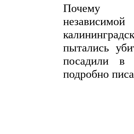
Почему р
независимой
калининград
пытались уби
посадили в
подробно пис