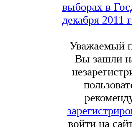
выборах в Гос
декабря 2011 го
Уважаемый п
Вы зашли на
незарегист
пользоват
рекоменд
зарегистриро
войти на сай