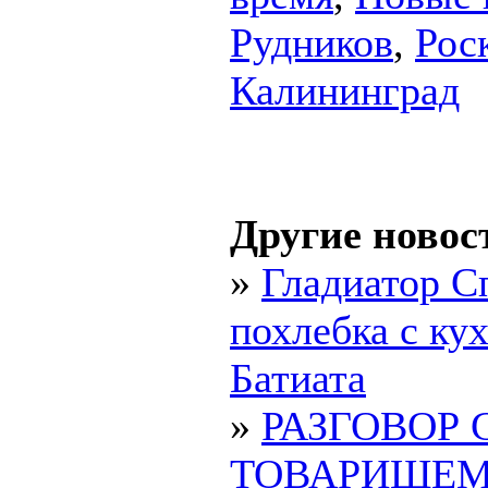
Рудников
,
Рос
Калининград
Другие новос
»
Гладиатор С
похлебка с ку
Батиата
»
РАЗГОВОР 
ТОВАРИЩЕ