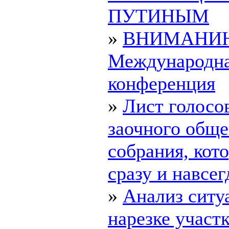
ПУТИНЫМ
»
ВНИМАНИ
Международн
конференция
»
Лист голосо
заочного обще
собрания, ко
сразу и навсегд
»
Анализ ситу
нарезке участк