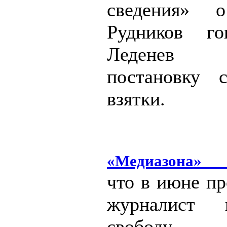
сведения» о
Рудников го
Леденев 
постановку 
взятки.
«Медиазона»
что в июне пр
журналист
свобод