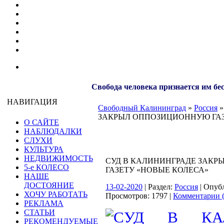
Свобода человека признается им бе
НАВИГАЦИЯ
Свободный Калининград
»
Россия
»
ЗАКРЫЛ ОППОЗИЦИОННУЮ ГАЗ
О САЙТЕ
НАБЛЮДАЛКИ
СЛУХИ
КУЛЬТУРА
НЕДВИЖИМОСТЬ
СУД В КАЛИНИНГРАДЕ ЗАК
5-е КОЛЕСО
ГАЗЕТУ «НОВЫЕ КОЛЕСА»
НАШЕ
ДОСТОЯНИЕ
13-02-2020
| Раздел:
Россия
| Опуб
ХОЧУ РАБОТАТЬ
Просмотров: 1797 |
Комментарии (
РЕКЛАМА
СТАТЬИ
РЕКОМЕНДУЕМЫЕ