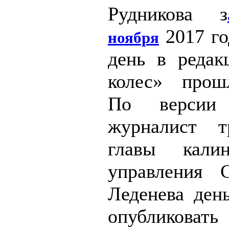
Рудникова з
2017 го
ноября
день в реда
колес» прош
По версии 
журналист т
главы калин
управления 
Леденева день
опубликовать