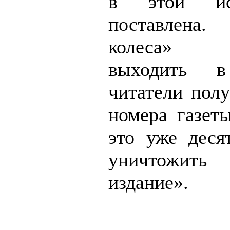
в этой ис
поставлена
колеса» п
выходить 
читатели полу
номера газеты
это уже деся
уничтожить
издание».