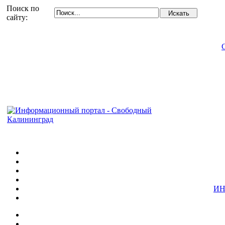
Поиск по
сайту:
ИН