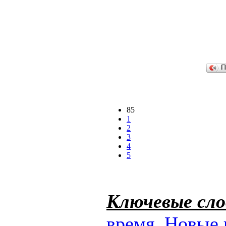
П
85
1
2
3
4
5
Ключевые сло
время
,
Новые 