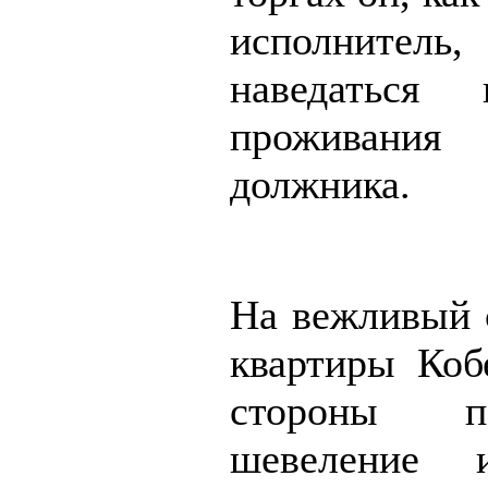
исполните
наведаться
проживания
должника.
На вежливый с
квартиры Коб
стороны по
шевеление 