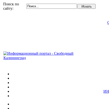
Поиск по
сайту:
ИН