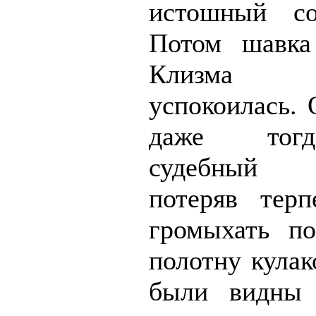
истошный со
Потом шавка
Клизма
успокоилась. 
даже тогд
судебный 
потеряв терп
громыхать п
полотну кулак
были видны 