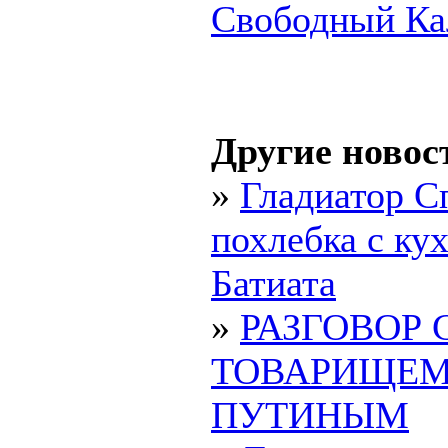
Свободный Ка
Другие новос
»
Гладиатор С
похлебка с ку
Батиата
»
РАЗГОВОР 
ТОВАРИЩЕ
ПУТИНЫМ