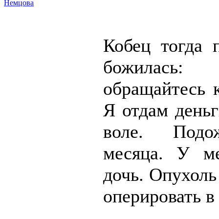
Немцова
Кобец тогда 
божилас
обращайтесь к
Я отдам деньг
воле. Подо
месяца. У м
дочь. Опухоль
оперировать в