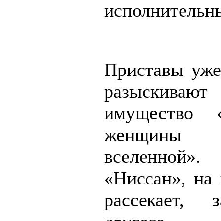
исполнительны
Приставы уже
разыскиваю
имущество «
женщины 
вселенной».
«Ниссан», на 
рассекает, 