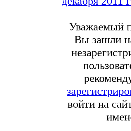
декабря 2011 го
Уважаемый п
Вы зашли на
незарегист
пользоват
рекоменд
зарегистриро
войти на сай
имен