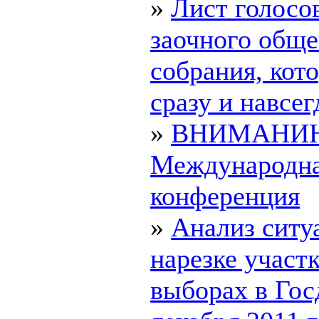
»
Лист голосо
заочного обще
собрания, ко
сразу и навсегд
»
ВНИМАНИ
Международн
конференция
»
Анализ ситу
нарезке участк
выборах в Гос