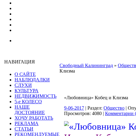
НАВИГАЦИЯ
Свободный Калининград
»
Общест
Клизма
О САЙТЕ
НАБЛЮДАЛКИ
СЛУХИ
КУЛЬТУРА
НЕДВИЖИМОСТЬ
«Любовница» Кобец и Клизма
5-е КОЛЕСО
НАШЕ
9-06-2017
| Раздел:
Общество
| Оп
ДОСТОЯНИЕ
Просмотров: 4080 |
Комментарии (
ХОЧУ РАБОТАТЬ
РЕКЛАМА
СТАТЬИ
РЕКОМЕНДУЕМЫЕ