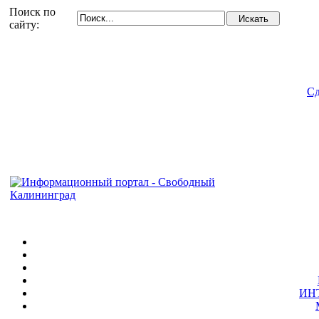
Поиск по
сайту:
Сд
ИН