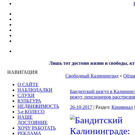
Лишь тот достоин жизни и свободы, кт
НАВИГАЦИЯ
Свободный Калининград
»
Облак
О САЙТЕ
НАБЛЮДАЛКИ
Бандитский разгул в Калининг
СЛУХИ
режут, пенсионеров расстрели
КУЛЬТУРА
НЕДВИЖИМОСТЬ
26-10-2017
| Раздел:
Криминал
5-е КОЛЕСО
НАШЕ
ДОСТОЯНИЕ
ХОЧУ РАБОТАТЬ
РЕКЛАМА