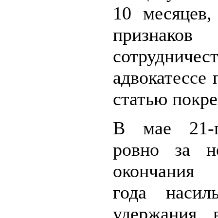
10 месяцев,
признаков
сотрудничест
адвокатессе
статью покре
В мае 21-г
ровно за н
окончания
года насиль
удержания 