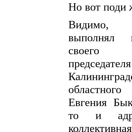
Но вот поди
Видимо,
выполнял п
своего
председателя
Калининград
областно
Евгения Бык
то и адре
коллективн