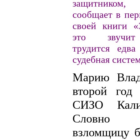
защитнико
сообщает в пер
своей книги «
это звучит
трудится едва
судебная систем
Марию Влад
второй год
СИЗО Калин
Словно 
взломщицу б