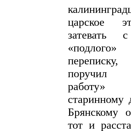
калининград
царское э
затевать 
«подлого» 
переписку,
поручил «
работу»
старинному 
Брянскому о
тот и расст