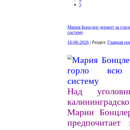
5
Мария Бонцлер держит за горл
систему
16-06-2026
| Раздел:
Главная но
Над уголов
калининградско
Марии Бонцлер
предпочитает 