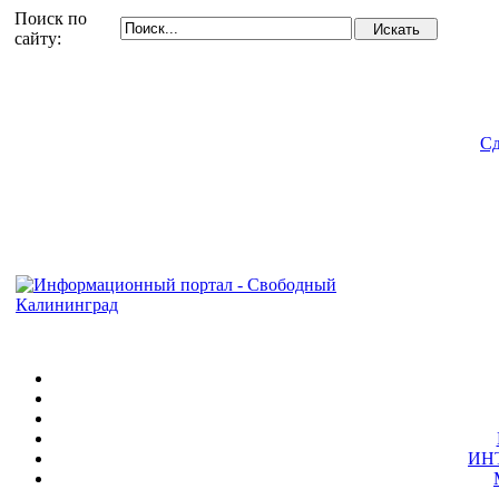
Поиск по
сайту:
Сд
ИН