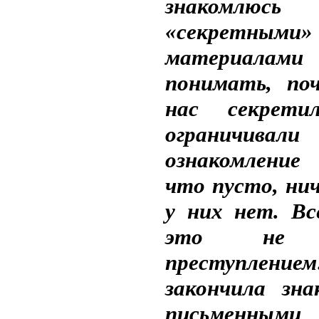
знаком
«секретными»
материалами
понимать, по
нас секрети
ограничивали
ознакомлени
что пусто, нич
у них нет. Вс
это не я
преступлением
закончила зна
письменными