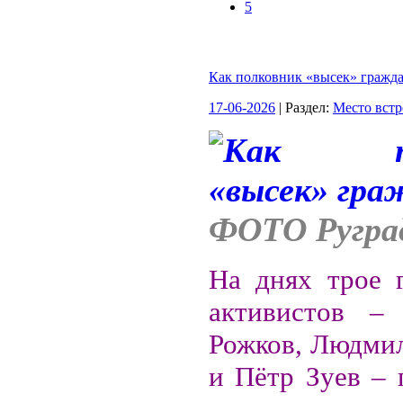
5
Как полковник «высек» гражд
17-06-2026
| Раздел:
Место встр
ФОТО Ругра
На днях трое 
активистов – 
Рожков, Людмил
и Пётр Зуев – 