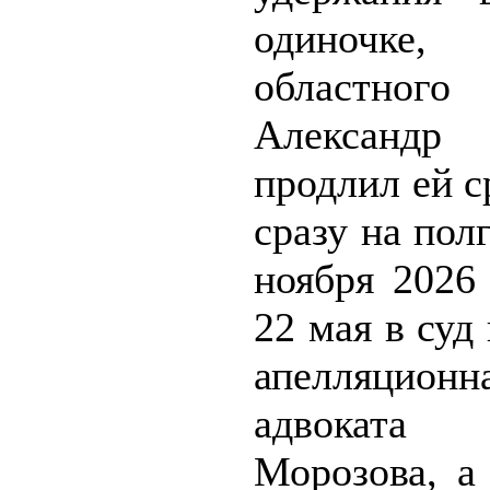
одиночке
областно
Александр 
продлил ей с
сразу на полг
ноября 2026
22 мая в суд
апелляционн
адвоката
Морозова, а