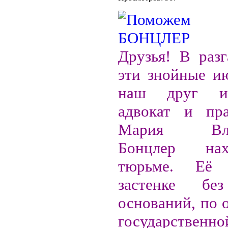
Друзья! В разг
эти знойные и
наш друг и
адвокат и пра
Мария Влад
Бонцлер на
тюрьме. Её
застенке бе
оснований, по 
государствен