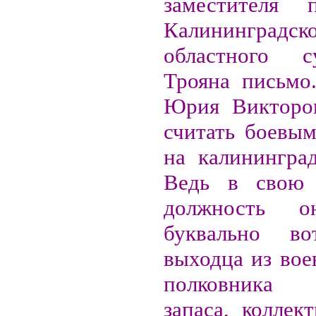
заместителя п
Калининградск
областного 
Трояна письмо
Юрия Викторо
считать боевы
на калининград
Ведь в свою
должность о
буквально вот
выходца из вое
полковника
запаса, коллек