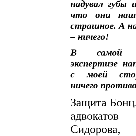
надувал губы и
что они наш
страшное. А на
– ничего!
В самой с
экспертизе на
с моей сто
ничего противо
Защита Бонц
адвокат
Сидорова,