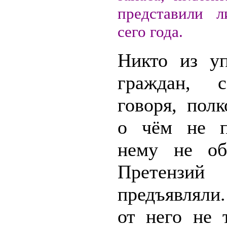
представили 
сего года.
Никто из у
граждан, с
говоря, пол
о чём не п
нему не об
Претензий
предъявлял
от него не 