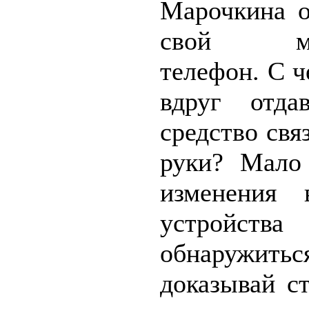
Марочкина о
свой мо
телефон. С ч
вдруг отда
средство свя
руки? Мало
изменения 
устройств
обнаружитьс
доказывай с