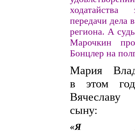
ходатайства
передачи дела в
региона. А суд
Марочкин про
Бонцлер на полг
Мария Влад
в этом год
Вячеславу 
сыну:
«Я поти