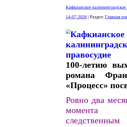
Кафкианское калининградское
14-07-2026
| Раздел:
Главная но
100-летию вых
романа Фра
«Процесс» пос
Ровно два меся
момента п
следственным