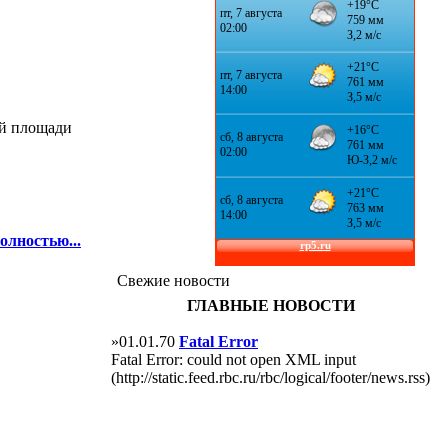
ой площади
олностью...
Свежие новости
ГЛАВНЫЕ НОВОСТИ
»01.01.70
Fatal Error
Fatal Error: could not open XML input
(http://static.feed.rbc.ru/rbc/logical/footer/news.rss)