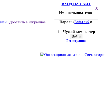
ВХОД НА САЙТ
X
Имя пользователя:
Пароль (
Забыли?
):
шней
|
Добавить в избранное
Чужой компьютер
Войти
Регистрация