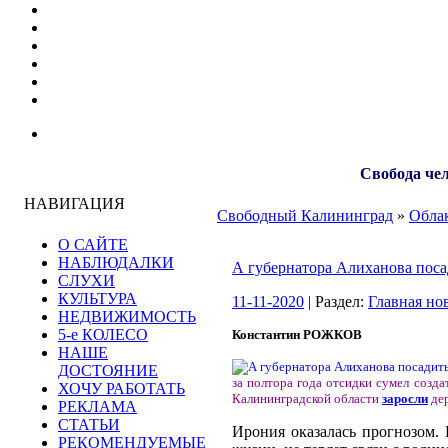
Свобода чел
НАВИГАЦИЯ
Свободный Калининград
»
Облак
О САЙТЕ
НАБЛЮДАЛКИ
А губернатора Алиханова поса
СЛУХИ
КУЛЬТУРА
11-11-2020
| Раздел:
Главная но
НЕДВИЖИМОСТЬ
5-е КОЛЕСО
Константин РОЖКОВ
НАШЕ
ДОСТОЯНИЕ
за полтора года отсидки сумел созд
ХОЧУ РАБОТАТЬ
Калининградской области
заросли
дер
РЕКЛАМА
СТАТЬИ
Ирония оказалась прогнозом. 
РЕКОМЕНДУЕМЫЕ