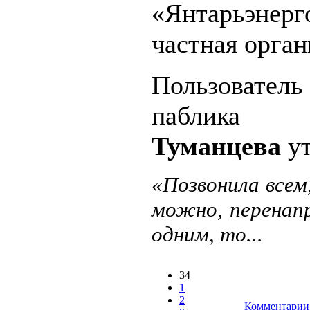
«Янтарьэнерг
частная орган
Пользователь
пабли
Туманцева
ут
«Позвонила всем
можно, перенап
одним, то...
34
1
2
Комментарии 