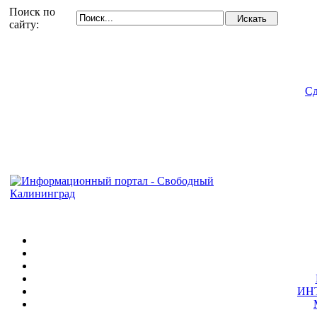
Поиск по
сайту:
Сд
ИН