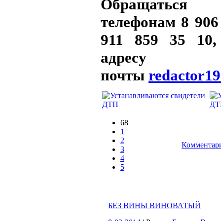
Обращаться
телефонам 8 906 
911 859 35 10
адресу эле
почты
redactor1
68
1
2
Комментари
3
4
5
БЕЗ ВИНЫ ВИНОВАТЫЙ