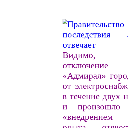
Видимо, тр
отключение м
«Адмирал» гор
от электроснаб
в течение двух н
и произошло
«внедрением 
опыта отече