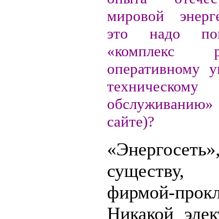
мировой энерг
это надо по
«комплекс 
оперативному 
техническому
обслуживанию»
сайте)?
«Энергос
существу, 
фирмой-прокл
Никакой элек