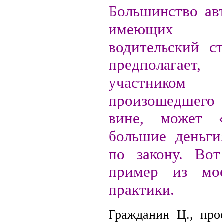
Большинство авт
имеющих 
водительский с
предполагает
участник
произошедшег
вине, может 
большие деньг
по закону. Во
пример из мо
практики.
Гражданин Ц., про