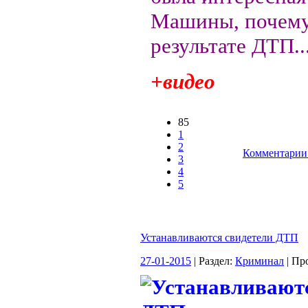
Машины, почему
результате ДТП..
+видео
85
1
2
Комментарии 
3
4
5
Устанавливаются свидетели ДТП
27-01-2015
| Раздел:
Криминал
| Пр