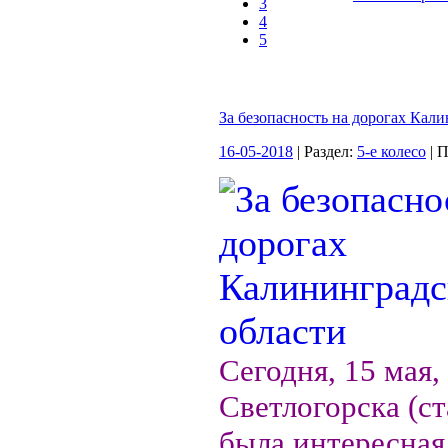
3
4
5
За безопасность на дорогах Кал
16-05-2018
| Раздел:
5-е колесо
| 
Сегодня, 15 мая,
Светлогорска (с
была интересная