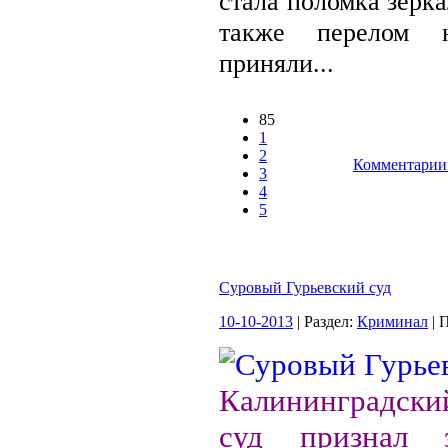
стала поломка зерка
также перелом н
приняли...
85
1
2
Комментарии 
3
4
5
Суровый Гурьевский суд
10-10-2013
| Раздел:
Криминал
| 
Калининградск
суд признал 