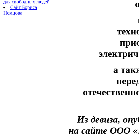
для свободных людей
Сайт Бориса
Немцова
техн
при
электрич
а так
пере
отечественн
Из девиза, оп
на сайте ООО «