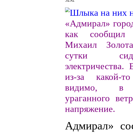
«Адмирал» горо
как сообщил
Михаил Золота
сутки си
электричества. 
из-за какой-
видимо, в р
ураганного вет
напряжение.
Адмирал» со