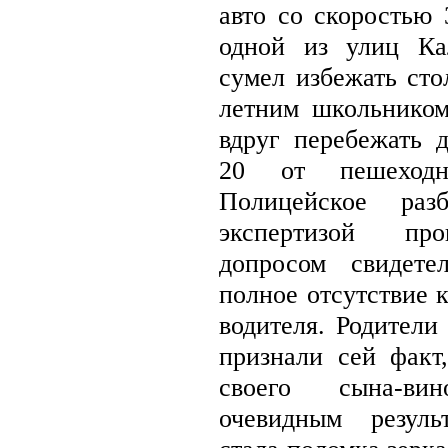
авто со скоростью 
одной из улиц Ка
сумел избежать сто
летним школьнико
вдруг перебежать 
20 от пешеходно
Полицейское разб
экспертизой пр
допросом свидете
полное отсутствие 
водителя. Родители
признали сей факт
своего сына-ви
очевидным резуль