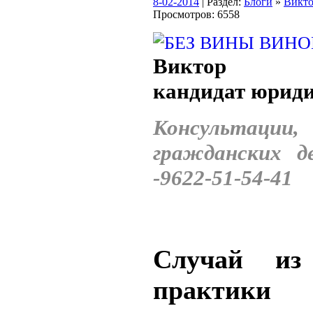
8-02-2014
| Раздел:
Блоги
»
Викт
Просмотров: 6558
Виктор В
кандидат юриди
Консультаци
гражданских д
-9622-51-54-41
Случай из 
практики