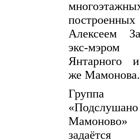
многоэтажн
построенны
Алексеем За
экс-мэром
Янтарного и
же Мамонова.
Группа В
«Подслушано
Мамоново
задаётся 