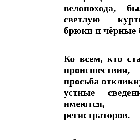
велопохода, б
светлую курт
брюки и чёрные 
Ко всем, кто ст
происшестви
просьба откликн
устные сведе
имеются, ви
регистраторов.