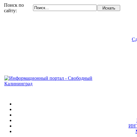
Поиск по
сайту:
Сд
ИН