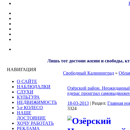
Лишь тот достоин жизни и свободы, кт
НАВИГАЦИЯ
Свободный Калининград
»
Облак
О САЙТЕ
НАБЛЮДАЛКИ
Озёрский район. Неожиданный 
СЛУХИ
едерас проиграл самовыдвиже
КУЛЬТУРА
НЕДВИЖИМОСТЬ
18-03-2013
| Раздел:
Главная но
5-е КОЛЕСО
3324
НАШЕ
ДОСТОЯНИЕ
ХОЧУ РАБОТАТЬ
РЕКЛАМА