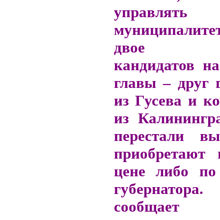
управлять
муниципалитет
двое «х
кандидатов на
главы – друг 
из Гусева и к
из Калинингра
перестали вы
приобретают 
цене либо по
губернатора
сообща