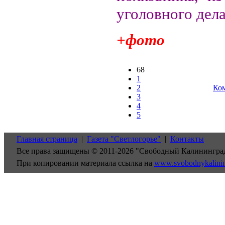
уголовного дела
+фото
68
1
2
Ком
3
4
5
Главная страница
|
Газета "Светлогорье"
|
Контакты
Все права защищены © 2011-2026 "Свободный Калинингра
При копировании материала ссылка на
www.svobodnykalini