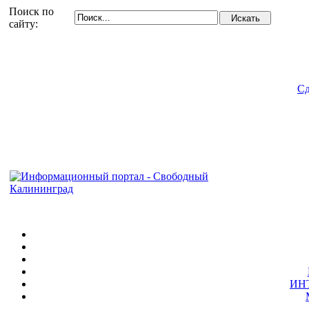
Поиск по
сайту:
Сд
ИН