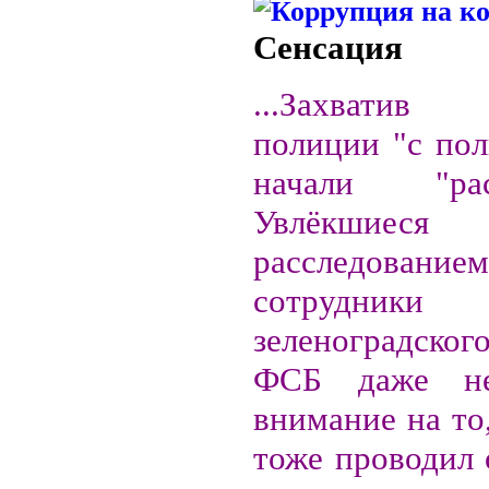
Сенсация
...Захватив
полиции "с пол
начали "раск
Увлёкшиеся
расследованием
сотрудники
зеленоградск
ФСБ даже не
внимание на то
тоже проводил 