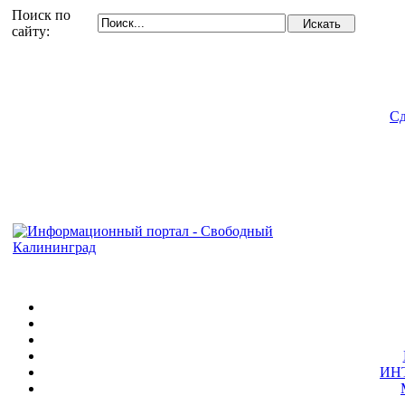
Поиск по
сайту:
Сд
ИН