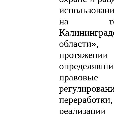
использован
на терр
Калининград
област
протяжени
определявши
правовые
регулирован
переработки,
реализ