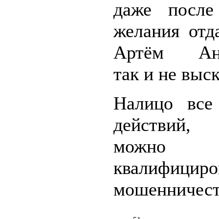
даже после
желания отд
Артём Ана
так и не выск
Налицо все
действий,
можно
квалифицир
мошенничеств