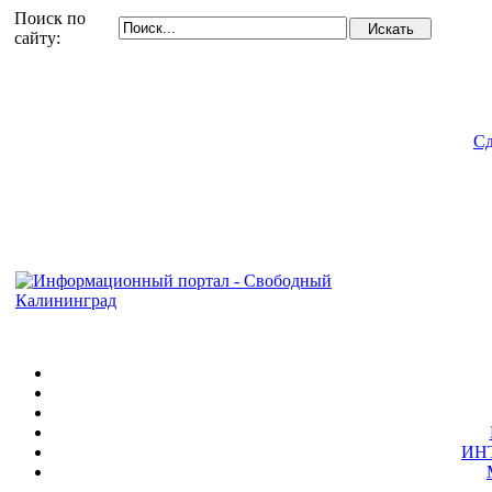
Поиск по
сайту:
Сд
ИН