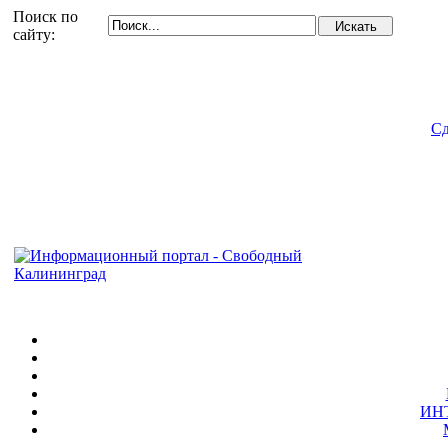
Поиск по
сайту:
Сд
ИН