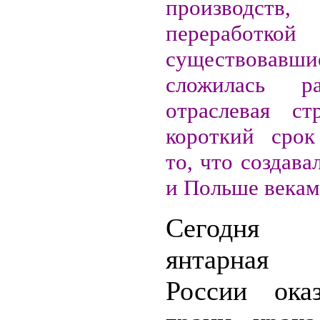
производств
переработкой 
существовав
сложилась раз
отраслевая ст
короткий срок
то, что создава
и Польше векам
Сегодня 
янтарная 
России ока