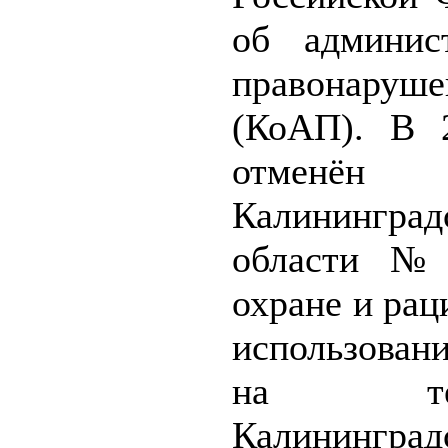
об админис
правонаруше
(КоАП). В 
отменён
Калининград
области №
охране и ра
использован
на терр
Калининград