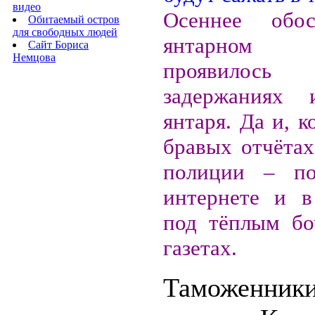
видео
Осеннее обо
Обитаемый остров
для свободных людей
янтарном
Сайт Бориса
Немцова
проявилось
задержаниях 
янтаря. Да и, к
бравых отчётах
полиции – по
интернете и в
под тёплым бо
газетах.
Таможенник