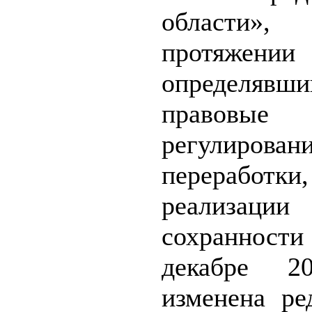
област
протяжени
определявши
правовые
регулирован
переработки,
реализ
сохранности
декабре 2
изменена ре