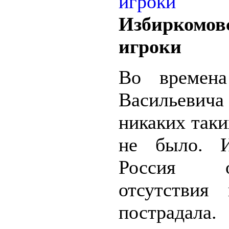
Избиркомов
игроки
Во времена
Васильевич
никаких так
не было. И
Россия
отсутствия
пострадал