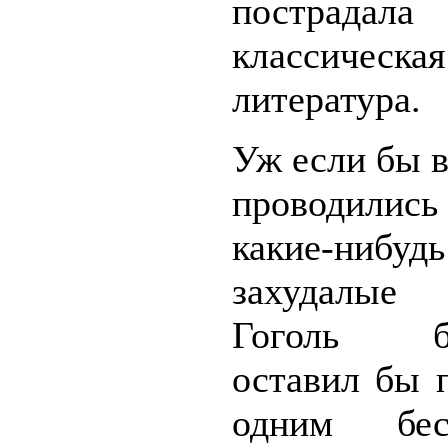
пострадала
классическая
литература.
Уж если бы в
проводилис
какие-нибудь
захудалые
Гоголь бе
оставил бы 
одним бес