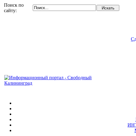
Поиск по
сайту:
Сд
ИН