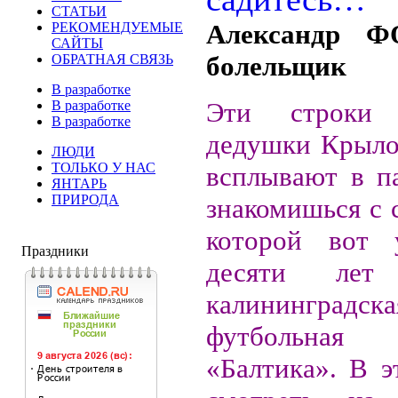
СТАТЬИ
Александр Ф
РЕКОМЕНДУЕМЫЕ
САЙТЫ
болельщик
ОБРАТНАЯ СВЯЗЬ
В разработке
Эти строки
В разработке
В разработке
дедушки Крыло
ЛЮДИ
ТОЛЬКО У НАС
всплывают в па
ЯНТАРЬ
ПРИРОДА
знакомишься с 
которой вот
Праздники
десяти лет 
калининградска
футбольная
«Балтика». В э