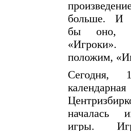
произведени
больше. И 
бы оно, н
«Игроки
положим, «И
Сегодня, 
календарн
Центризбирк
началась 
игры. И