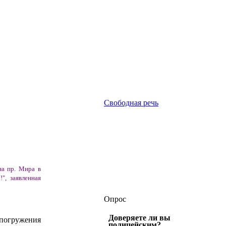
Свободная речь
а пр. Мира в
", заявленная
Опрос
Доверяете ли вы
т погружения
полицейским?