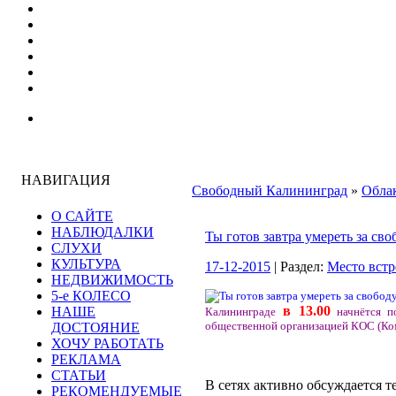
НАВИГАЦИЯ
Свободный Калининград
»
Облак
О САЙТЕ
НАБЛЮДАЛКИ
Ты готов завтра умереть за сво
СЛУХИ
КУЛЬТУРА
17-12-2015
| Раздел:
Место встр
НЕДВИЖИМОСТЬ
5-е КОЛЕСО
в 13.00
НАШЕ
Калининграде
начнётся по
общественной организацией КОС (Ко
ДОСТОЯНИЕ
ХОЧУ РАБОТАТЬ
РЕКЛАМА
СТАТЬИ
В сетях активно обсуждается т
РЕКОМЕНДУЕМЫЕ