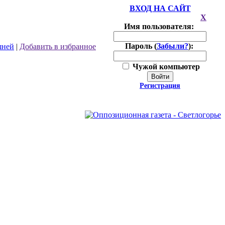
ВХОД НА САЙТ
X
Имя пользователя:
Пароль (
Забыли?
):
шней
|
Добавить в избранное
Чужой компьютер
Войти
Регистрация