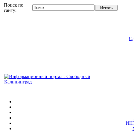
Поиск по
сайту:
Сд
ИН