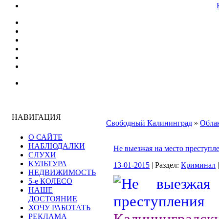
НАВИГАЦИЯ
Свободный Калининград
»
Облак
О САЙТЕ
НАБЛЮДАЛКИ
Не выезжая на место преступл
СЛУХИ
КУЛЬТУРА
13-01-2015
| Раздел:
Криминал
НЕДВИЖИМОСТЬ
5-е КОЛЕСО
НАШЕ
ДОСТОЯНИЕ
ХОЧУ РАБОТАТЬ
Калининградск
РЕКЛАМА