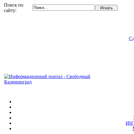
Поиск по
сайту:
Сд
ИН