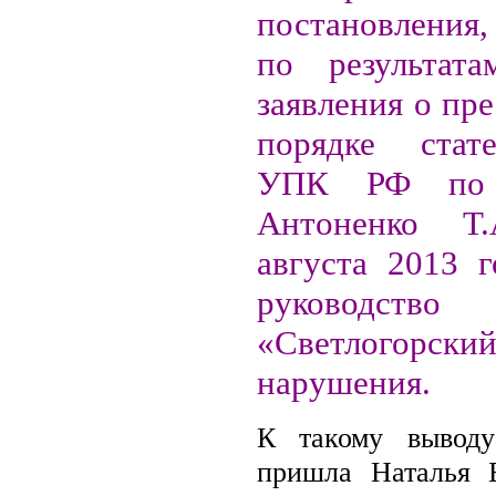
постановления
по результата
заявления о пр
порядке стат
УПК РФ по 
Антоненко Т
августа 2013 г
руководств
«Светлогорский
нарушения.
К такому выводу
пришла Наталья Б