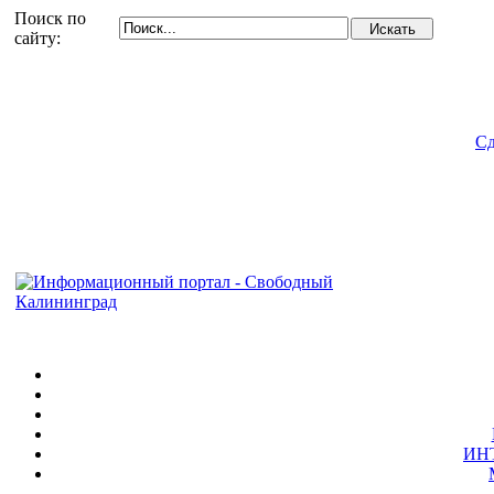
Поиск по
сайту:
Сд
ИН