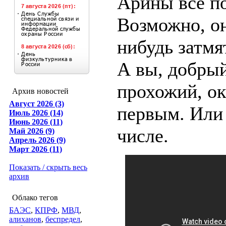
Арины всё по
Возможно, он
нибудь затмят
А вы, добры
прохожий, о
Архив новостей
Август 2026 (3)
первым. Или 
Июль 2026 (14)
Июнь 2026 (11)
числе.
Май 2026 (9)
Апрель 2026 (9)
Март 2026 (11)
Показать / скрыть весь
архив
Облако тегов
БАЭС
,
КПРФ
,
МВД
,
алиханов
,
беспредел
,