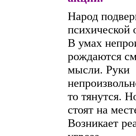
Народ подвер
психической 
В умах непро
рождаются см
мысли. Руки
непроизвольн
то тянутся. Н
стоят на мест
Возникает ре