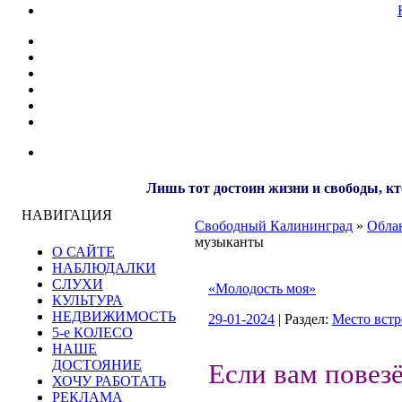
Лишь тот достоин жизни и свободы, кт
НАВИГАЦИЯ
Свободный Калининград
»
Облак
музыканты
О САЙТЕ
НАБЛЮДАЛКИ
СЛУХИ
«Молодость моя»
КУЛЬТУРА
НЕДВИЖИМОСТЬ
29-01-2024
| Раздел:
Место встр
5-е КОЛЕСО
НАШЕ
ДОСТОЯНИЕ
Если вам повезё
ХОЧУ РАБОТАТЬ
РЕКЛАМА