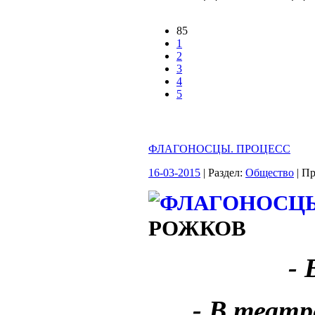
85
1
2
3
4
5
ФЛАГОНОСЦЫ. ПРОЦЕСС
16-03-2015
| Раздел:
Общество
| П
РОЖКОВ
- 
- В театр