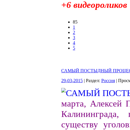
+6 видеороликов
85
1
2
3
4
5
САМЫЙ ПОСТЫДНЫЙ ПРОЦЕ
29-03-2015
| Раздел:
Россия
| Прос
марта, Алексей 
Калининграда,
существу уголо