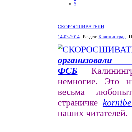
5
СКОРОСШИВАТЕЛИ
14-03-2014
| Раздел:
Калининград
| 
организова
ФСБ
Калинингра
немногие. Это н
весьма любоп
страничке
kornibe
наших читателей.