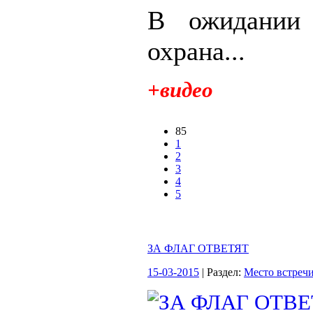
В ожидании 
охрана...
+видео
85
1
2
3
4
5
ЗА ФЛАГ ОТВЕТЯТ
15-03-2015
| Раздел:
Место встреч