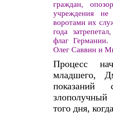
граждан, опоз
учреждения не
воротами их слу
года затрепетал
флаг Германии.
Олег Саввин и М
Процесс на
младшего, Д
показаний
злополучный
того дня, когд