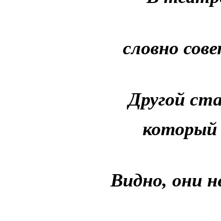
словно сове
Другой ста
который 
Видно, они н