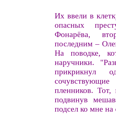
Их ввели в клетк
опасных прес
Фонарёва, вт
последним – Оле
На поводке, к
наручники. "Ра
прикрикнул о
сочувствующие
пленников. Тот,
подвинув меша
подсел ко мне на