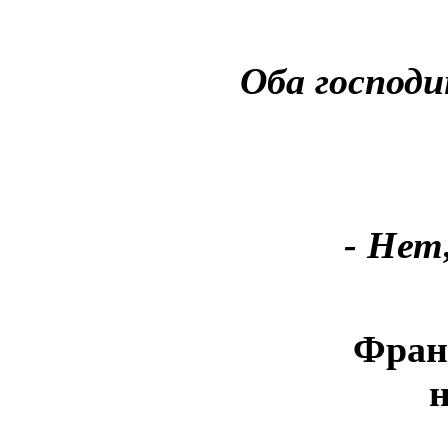
Оба господи
- Нет
Фран
н