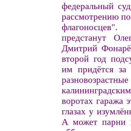
федеральный суд
рассмотрению по
флагоносцев"
предстанут Ол
Дмитрий Фонарё
второй год подс
им придётся за
разновозрастн
калининградски
воротах гаража э
глазах у изумлё
А может парни 