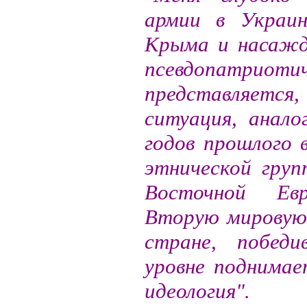
армии в Украин
Крыма и насажд
псевдопатриот
представляется
ситуация, анало
годов прошлого 
этнической груп
Восточной Ев
Вторую мировую
стране, побед
уровне поднима
идеология".