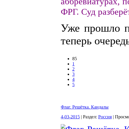
аббревиатурах, п
ФРГ. Суд разберё
Уже прошло п
теперь очередь
85
1
2
3
4
5
Флаг. Решётка. Кандалы
4-03-2015
| Раздел:
Россия
| Просм