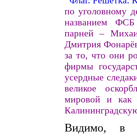
по уголовному д
названием ФСБ
парней – Михаи
Дмитрия Фонарёв
за то, что они р
фирмы государс
усердные следак
великое оскорб
мировой и как 
Калининградскую
Видимо, в 