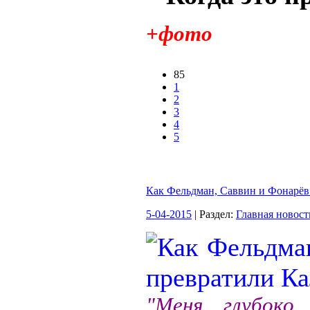
+фото
85
1
2
3
4
5
Как Фельдман, Саввин и Фонарёв
5-04-2015
| Раздел:
Главная новост
"Меня глубоко 