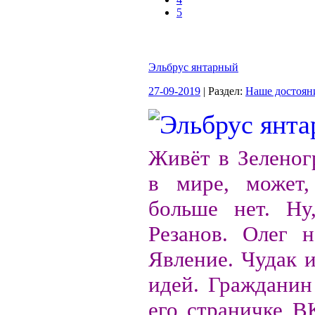
5
Эльбрус янтарный
27-09-2019
| Раздел:
Наше достоян
Живёт в Зеленог
в мире, может,
больше нет. Ну
Резанов. Олег н
Явление. Чудак 
идей. Гражданин
его страничке В