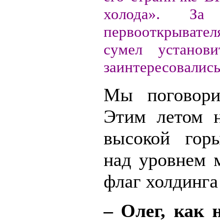
холода». За
первооткрывате
сумел установ
заинтересовалис
Мы поговори
Этим летом н
высокой гор
над уровнем 
флаг холдинга
– Олег, как 