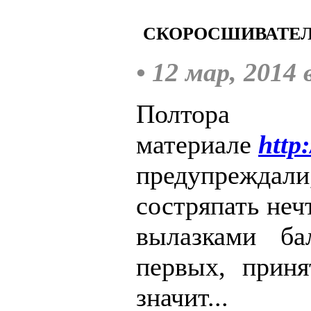
СКОРОСШИВАТЕ
• 12 мар, 2014 
Полтора
материале
http
предупреждал
состряпать неч
вылазками ба
первых, приня
значит...