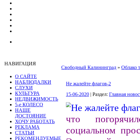
НАВИГАЦИЯ
Свободный Калининград
»
Облако 
О САЙТЕ
НАБЛЮДАЛКИ
Не жалейте флагов-2
СЛУХИ
КУЛЬТУРА
15-06-2020
| Раздел:
Главная новос
НЕДВИЖИМОСТЬ
5-е КОЛЕСО
НАШЕ
ДОСТОЯНИЕ
что погорячи
ХОЧУ РАБОТАТЬ
РЕКЛАМА
социальном прос
СТАТЬИ
РЕКОМЕНДУЕМЫЕ