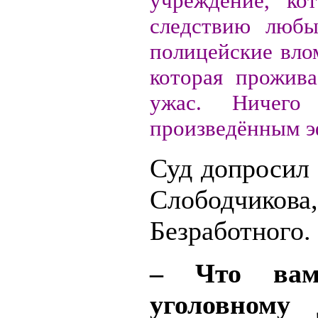
учреждение, ко
следствию люб
полицейские вло
которая прожива
ужас. Ничего
произведённым э
Суд допросил
Слободчико
Безработного.
– Что вам
уголовному 