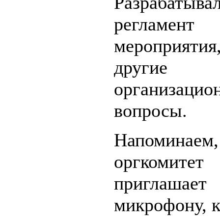
Разрабатыва
регламент
мероприяти
другие
организацио
вопросы.
Напоминаем,
оргкомитет
пригла
микрофону, к