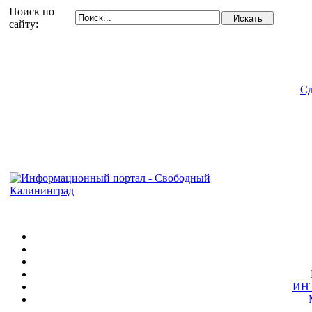
Поиск по
сайту:
Сд
ИН