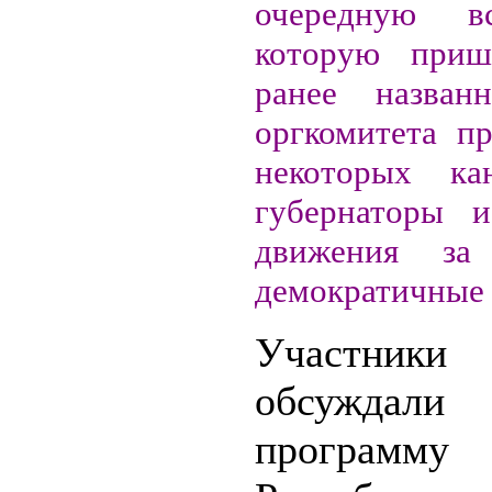
очередную в
которую при
ранее назван
оргкомитета пр
некоторых ка
губернаторы и
движения за
демократичные
Участники
обсуждали
программу 