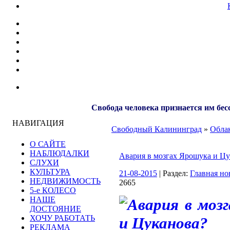
Свобода человека признается им бес
НАВИГАЦИЯ
Свободный Калининград
»
Облак
О САЙТЕ
НАБЛЮДАЛКИ
Авария в мозгах Ярошука и Цу
СЛУХИ
КУЛЬТУРА
21-08-2015
| Раздел:
Главная но
НЕДВИЖИМОСТЬ
2665
5-е КОЛЕСО
НАШЕ
ДОСТОЯНИЕ
ХОЧУ РАБОТАТЬ
РЕКЛАМА