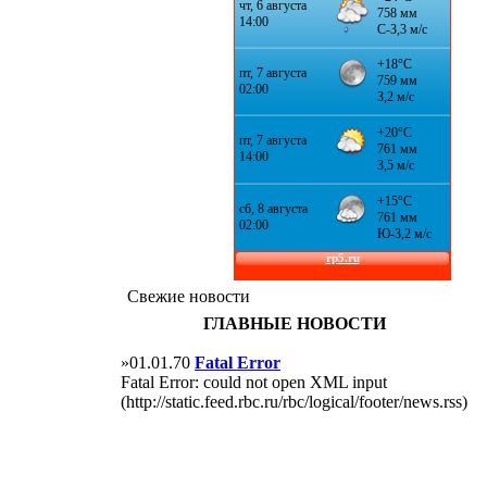
Свежие новости
ГЛАВНЫЕ НОВОСТИ
»01.01.70
Fatal Error
Fatal Error: could not open XML input
(http://static.feed.rbc.ru/rbc/logical/footer/news.rss)