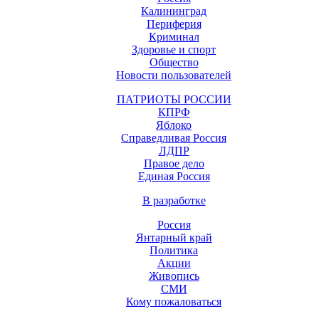
Калининград
Периферия
Криминал
Здоровье и спорт
Общество
Новости пользователей
ПАТРИОТЫ РОССИИ
КПРФ
Яблоко
Справедливая Россия
ЛДПР
Правое дело
Единая Россия
В разработке
Россия
Янтарный край
Политика
Акции
Живопись
СМИ
Кому пожаловаться