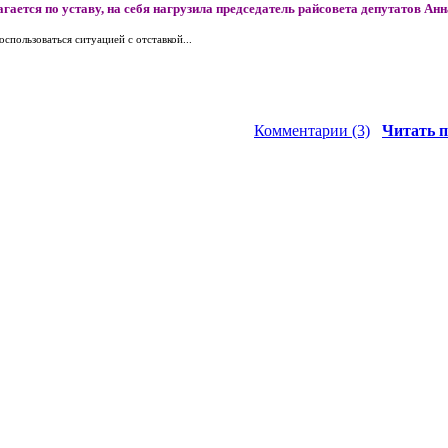
агается по уставу, на себя нагрузила председатель райсовета депутатов Анн
спользоваться ситуацией с отставкой...
Комментарии (3)
Читать п