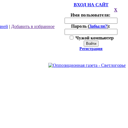
ВХОД НА САЙТ
X
Имя пользователя:
Пароль (
Забыли?
):
шней
|
Добавить в избранное
Чужой компьютер
Войти
Регистрация