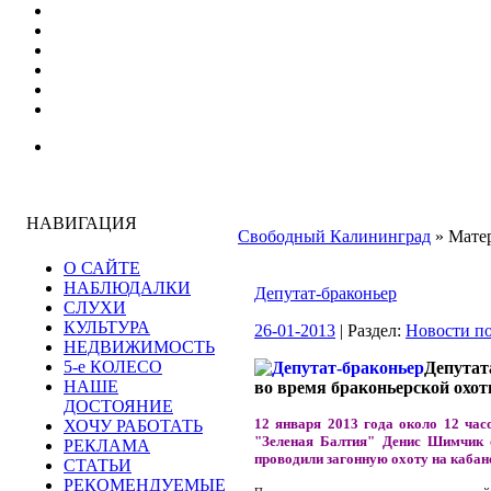
НАВИГАЦИЯ
Свободный Калининград
» Матер
О САЙТЕ
НАБЛЮДАЛКИ
Депутат-браконьер
СЛУХИ
КУЛЬТУРА
26-01-2013
| Раздел:
Новости по
НЕДВИЖИМОСТЬ
5-е КОЛЕСО
Депутат
НАШЕ
во время браконьерской охот
ДОСТОЯНИЕ
12 января 2013 года около 12 час
ХОЧУ РАБОТАТЬ
"Зеленая Балтия" Денис Шимчик о
РЕКЛАМА
проводили загонную охоту на кабан
СТАТЬИ
РЕКОМЕНДУЕМЫЕ