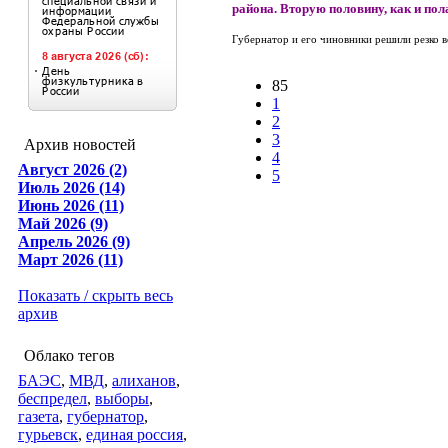
района. Вторую половину, как и пол
Губернатор и его чиновники решили резко во
85
1
2
3
Архив новостей
4
Август 2026 (2)
5
Июль 2026 (14)
Июнь 2026 (11)
Май 2026 (9)
Апрель 2026 (9)
Март 2026 (11)
Показать / скрыть весь
архив
Облако тегов
БАЭС
,
МВД
,
алиханов
,
беспредел
,
выборы
,
газета
,
губернатор
,
гурьевск
,
единая россия
,