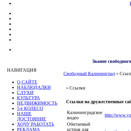
Звание свободного
НАВИГАЦИЯ
Свободный Калининград
» Ссыл
О САЙТЕ
НАБЛЮДАЛКИ
» Ссылки
СЛУХИ
КУЛЬТУРА
Ссылки на дружественные сай
НЕДВИЖИМОСТЬ
5-е КОЛЕСО
Калининградское
НАШЕ
http://www.yo
видео
ДОСТОЯНИЕ
ХОЧУ РАБОТАТЬ
Обитаемый
РЕКЛАМА
остров для