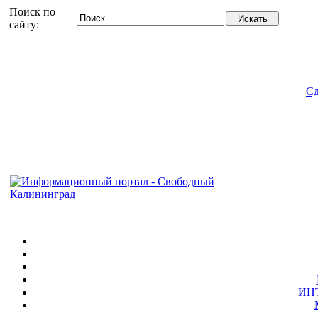
Поиск по
сайту:
Сд
ИН