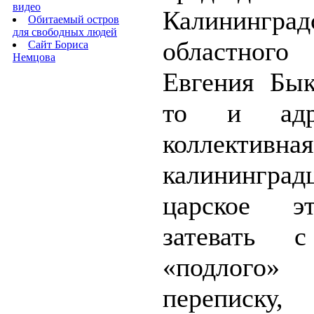
видео
Калининград
Обитаемый остров
для свободных людей
областно
Сайт Бориса
Немцова
Евгения Бык
то и адре
коллективн
калининград
царское э
затевать 
«подлого» 
переписку,