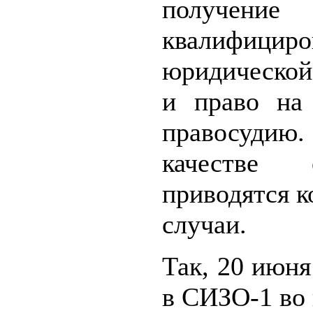
получение
квалифициро
юридическо
и право на
правосу
качестве о
приводятся 
случаи.
Так, 20 июня
в СИЗО-1 во 