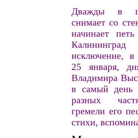
Дважды в г
снимает со сте
начинает петь
Калинингр
исключение, в
25 января, дн
Владимира Высо
в самый день 
разных част
гремели его пе
стихи, вспомин