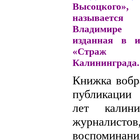
Высоцког
называется
Владимире 
изданная в из
«Страж Б
Калининграда.
Книжка вобр
публикации
лет калини
журналистов
воспоминан