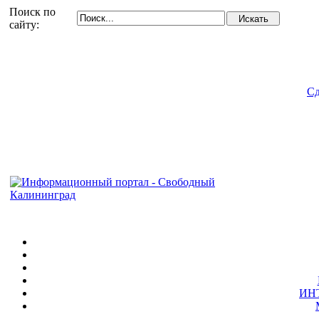
Поиск по
сайту:
Сд
ИН