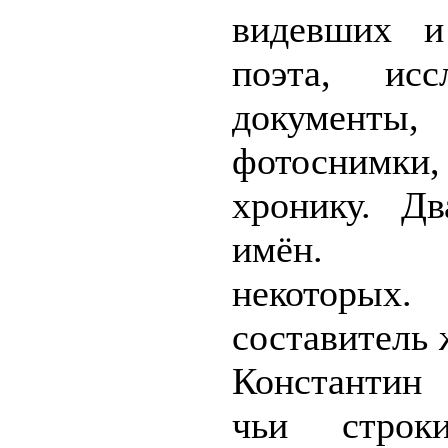
видевших и
поэта, иссл
документы,
фотоснимки,
хронику. Дв
имён. Н
некоторых
составитель
Константин
чьи строк