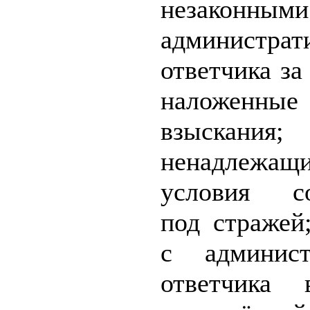
незаконными
администрат
ответчика за
наложенны
взыскания;
ненадлежащ
условия со
под стражей
с админист
ответчика 