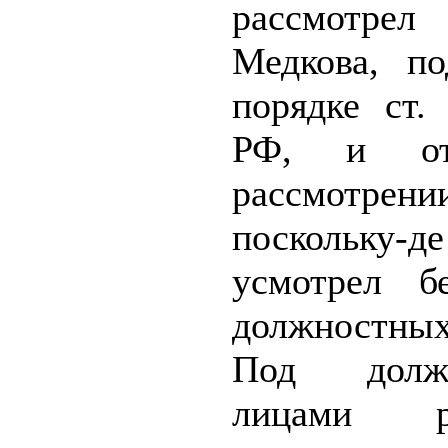
рассмотре
Медкова, п
порядке ст
РФ, и от
рассмотрени
поскольку
усмотрел бе
должностн
Под должн
лицами ра