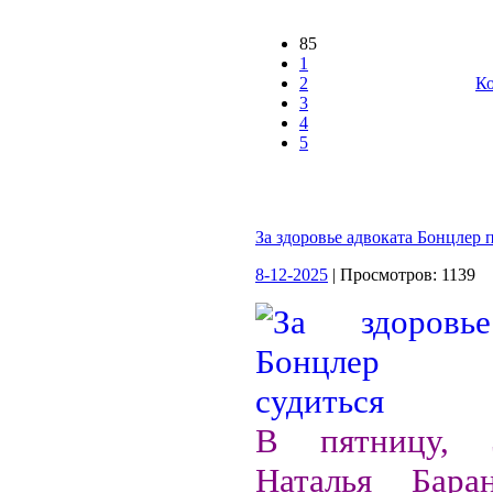
85
1
2
Ко
3
4
5
За здоровье адвоката Бонцлер 
8-12-2025
| Просмотров: 1139
В пятницу, 
Наталья Баран