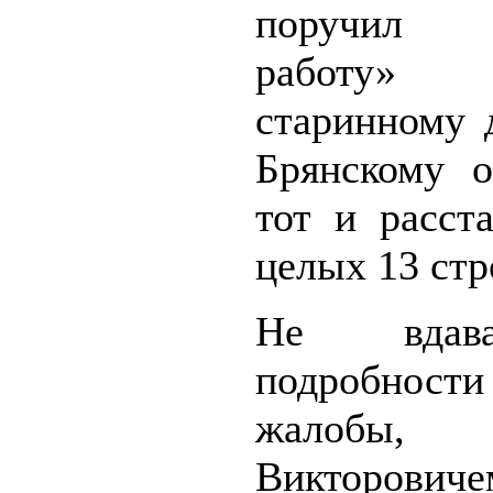
поручил «
работу»
старинному 
Брянскому о
тот и расст
целых 13 стр
Не вдав
подробности
жалобы,
Викторо