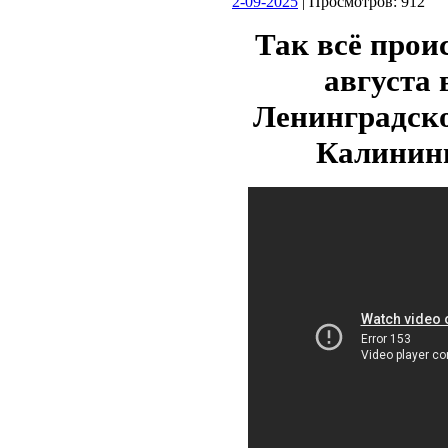
2-09-2025
| Просмотров: 912
Так всё прои
августа 
Ленинградско
Калининг