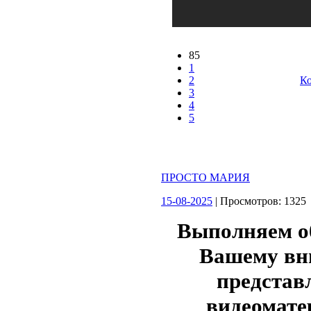
85
1
2
Ко
3
4
5
ПРОСТО МАРИЯ
15-08-2025
| Просмотров: 132
Выполняем о
Вашему в
представ
видеомате