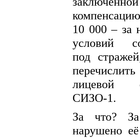
заключённой
компенсаци
10 000 – за
условий со
под стражей
перечисли
лицевой
СИЗО-1.
За что? За
нарушено её