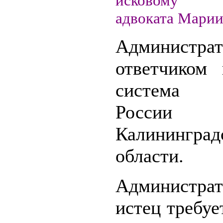
исковому з
адвоката Марии
Администра
ответчиком 
система
России
Калининград
области.
Администра
истец требуе