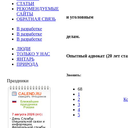
СТАТЬИ
РЕКОМЕНДУЕМЫЕ
САЙТЫ
и уголовным
ОБРАТНАЯ СВЯЗЬ
В разработке
В разработке
делам.
В разработке
ЛЮДИ
ТОЛЬКО У НАС
Опытный адвокат (20 лет ста
ЯНТАРЬ
ПРИРОДА
Звонить:
Праздники
68
1
2
Ко
3
4
5