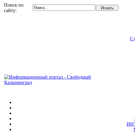
Поиск по
сайту:
Сд
ИН