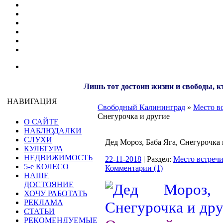
Лишь тот достоин жизни и свободы, кт
НАВИГАЦИЯ
Свободный Калининград
»
Место в
Снегурочка и другие
О САЙТЕ
НАБЛЮДАЛКИ
СЛУХИ
Дед Мороз, Баба Яга, Снегурочка 
КУЛЬТУРА
НЕДВИЖИМОСТЬ
22-11-2018
| Раздел:
Место встреч
5-е КОЛЕСО
Комментарии (1)
НАШЕ
ДОСТОЯНИЕ
ХОЧУ РАБОТАТЬ
РЕКЛАМА
СТАТЬИ
РЕКОМЕНДУЕМЫЕ