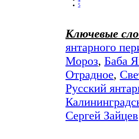
5
Ключевые сло
янтарного пер
Мороз
,
Баба Я
Отрадное
,
Све
Русский янтар
Калининградск
Сергей Зайцев