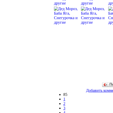
П
Добавить комм
85
1
2
3
4