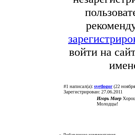
пользоват
рекоменд
зарегистриро
войти на сай
имен
#1
написал(а):
svetlogor
(22 ноября
Зарегистрирован: 27.06.2011
Игорь Маер
Хорош
Молодцы!
»
Добавление комментария