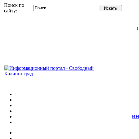
Поиск по
сайту:
ИН