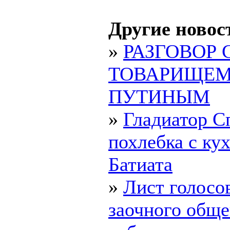
Другие новос
»
РАЗГОВОР 
ТОВАРИЩЕ
ПУТИНЫМ
»
Гладиатор С
похлебка с ку
Батиата
»
Лист голосо
заочного обще