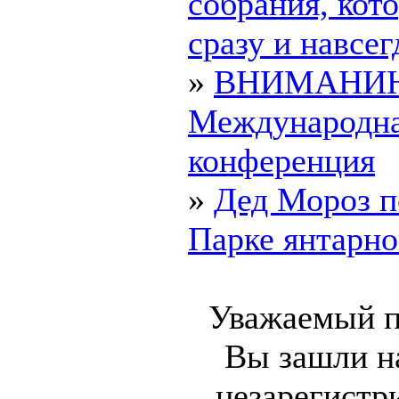
собрания, ко
сразу и навсегд
»
ВНИМАНИ
Международн
конференция
»
Дед Мороз п
Парке янтарно
Уважаемый п
Вы зашли на
незарегистр