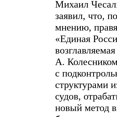
Михаил Чесал
заявил, что, по
мнению, прав
«Единая Росси
возглавляемая
А. Колесником
с подконтрол
структурами и
судов, отраба
новый метод 