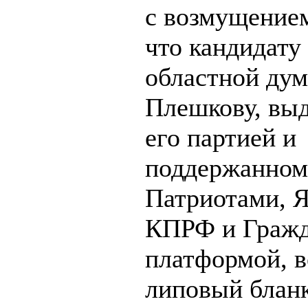
с возмущение
что кандидату
областной ду
Плешкову, вы
его партией и
поддержанном
Патриотами, Я
КПРФ и Гражд
платформой, 
липовый блан