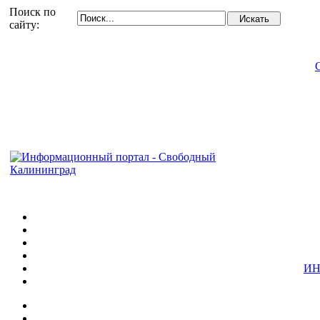
Поиск по
сайту:
ИН