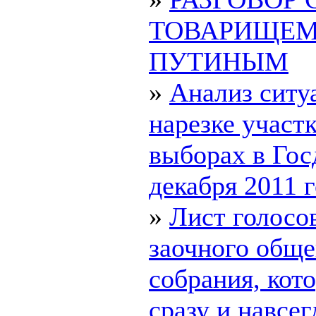
ТОВАРИЩЕ
ПУТИНЫМ
»
Анализ ситу
нарезке участк
выборах в Гос
декабря 2011 го
»
Лист голосо
заочного обще
собрания, ко
сразу и навсегд