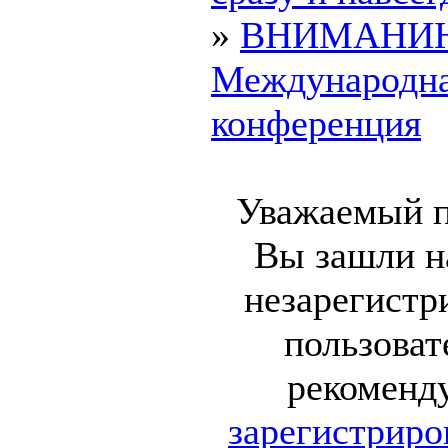
»
ВНИМАНИ
Международн
конференция
Уважаемый п
Вы зашли на
незарегист
пользоват
рекоменд
зарегистриро