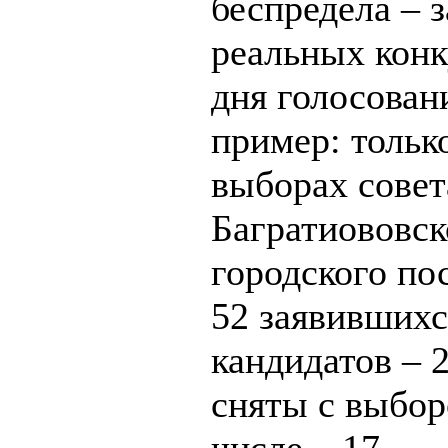
беспредела – з
реальных кон
дня голосован
пример: тольк
выборах совет
Багратиововск
городского по
52 заявившихс
кандидатов – 
сняты с выбор