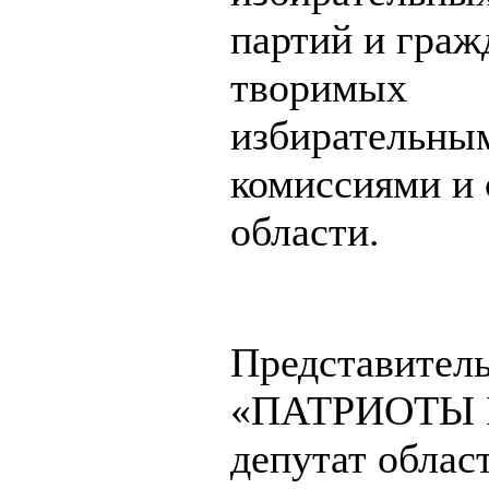
партий и граж
творимых
избирательны
комиссиями и 
области.
Представитель
«ПАТРИОТЫ
депутат облас