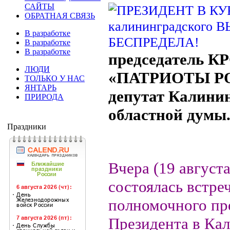
САЙТЫ
ОБРАТНАЯ СВЯЗЬ
В разработке
В разработке
В разработке
председатель К
ЛЮДИ
«ПАТРИОТЫ Р
ТОЛЬКО У НАС
ЯНТАРЬ
депутат Калини
ПРИРОДА
областной думы
Праздники
Вчера (19 август
состоялась встре
полномочного пр
Президента в Ка