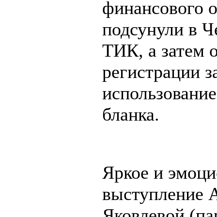
финансового о
подсунули в Ч
ТИК, а затем о
регистрации з
использование
бланка.
Яркое и эмоц
выступление 
Яковлевой (па