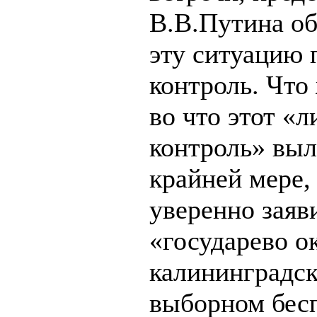
В.В.Путина об
эту ситуацию 
контроль. Что
во что этот «
контроль» выл
крайней мере,
уверенно заяви
«государево о
калининградс
выборном бес