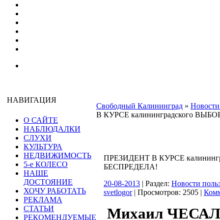
НАВИГАЦИЯ
Свободный Калининград
»
Новости
В КУРСЕ калининградского ВЫ
О САЙТЕ
НАБЛЮДАЛКИ
СЛУХИ
КУЛЬТУРА
НЕДВИЖИМОСТЬ
ПРЕЗИДЕНТ В КУРСЕ калининг
5-е КОЛЕСО
БЕСПРЕДЕЛА!
НАШЕ
ДОСТОЯНИЕ
20-08-2013
| Раздел:
Новости поль
ХОЧУ РАБОТАТЬ
svetlogor
| Просмотров: 2505 |
Комм
РЕКЛАМА
СТАТЬИ
Михаил ЧЕСАЛ
РЕКОМЕНДУЕМЫЕ