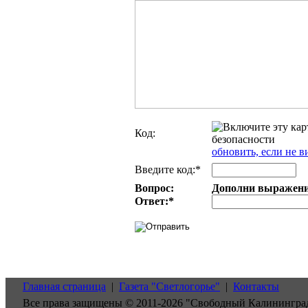
Код:
обновить, если не в
Введите код:*
Вопрос:
Дополни выражение:
Ответ:
*
Главная страница
|
Газета "Светлогорье"
|
Контакты
Все права защищены © 2011-2026 "Свободный Калинингра