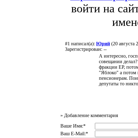
войти на сай
имен
#1
написал(а):
Юрий
(20 августа 
Зарегистрирован: --
А интересно, госп
совещании делал?
фракции ЕР, пото
"Яблоко" а потом 
пенсионерам. Поис
депутаты то никто
»
Добавление комментария
Ваше Имя:*
Ваш E-Mail:*