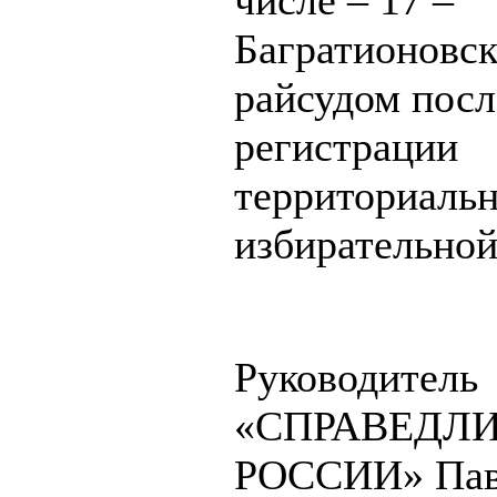
числе – 17 –
Багратионовс
райсудом посл
регистрации
территориаль
избирательной
Руководитель
«СПРАВЕДЛ
РОССИИ» Пав