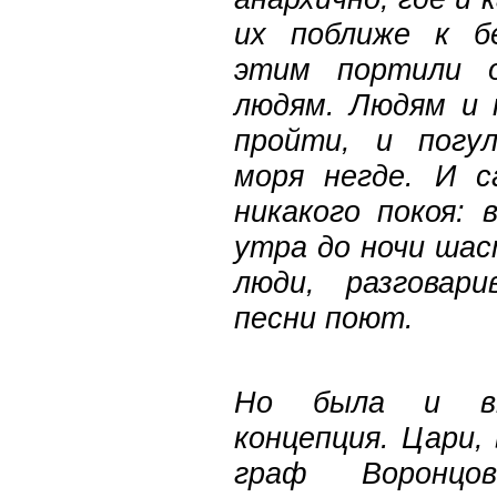
их поближе к б
этим портили 
людям. Людям и 
пройти, и погу
моря негде. И с
никакого покоя: 
утра до ночи ша
люди, разговари
песни поют.
Но была и вт
концепция. Цари, 
граф Воронц