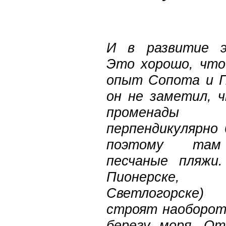
И в развитие э
Это хорошо, что
опыт Сопота и П
он не заметил, 
променады 
перпендикулярно 
поэтому там
песчаные пляжи
Пионерске, Зе
Светлогорске
строят наоборот
берегу моря. От