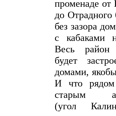
променаде от 
до Отрадного 
без зазора дом
с кабаками 
Весь район
будет застр
домами, якобы
И что рядо
старым авт
(угол Калин