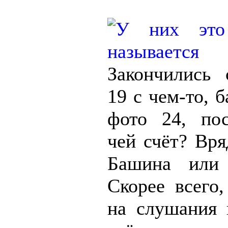
Закончились
19 с чем-то, б
фото 24, пос
чей счёт? Вря
Башина или 
Скорее всего
на слушания 