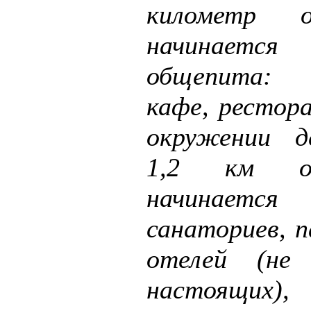
километр 
начинает
общепита: 
кафе, рестор
окружении д
1,2 км о
начинает
санаториев, п
отелей (не
настоящих