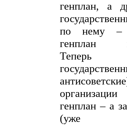
генплан, а д
государственн
по нему – 
генплан вы
Тепе
государствен
антисоветские
организации
генплан – а з
(уже ч