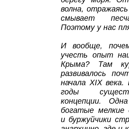
волна, отражаясь
смывает песч
Поэтому у нас пл
И вообще, поче
учесть опыт на
Крыма? Там ку
развивалось поч
начала XIX века.
годы сущест
концепции. Одн
богатые мелкие 
и буржуйчики стр
анархично, где и 