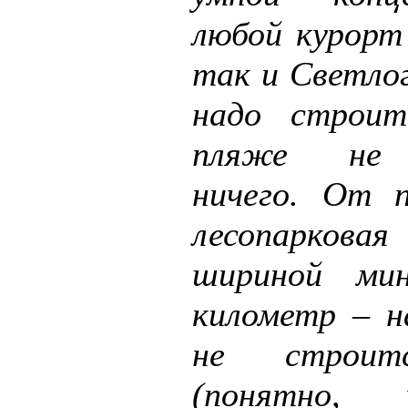
любой курорт 
так и Светло
надо строи
пляже не 
ничего. От 
лесопарков
шириной ми
километр – 
не строит
(понятно,