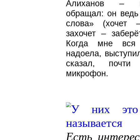
Алиханов – 
обращал: он ведь
слова» (хочет 
захочет – заберё
Когда мне вся 
надоела, выступил
сказал, почти
микрофон.
Есть интерес