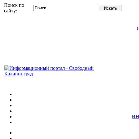
Поиск по
сайту:
ИН