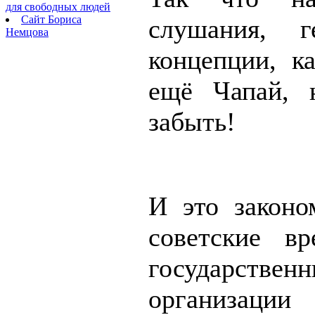
для свободных людей
Сайт Бориса
слушания, 
Немцова
концепции, ка
ещё Чапай, 
забыть!
И это законо
советские в
государствен
организаци