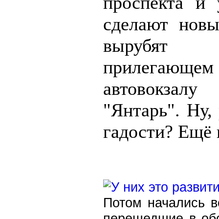
проспекта и 
сделают новы
вырубят
прилегающем
автовокзалу
"Янтарь". Ну, 
гадости? Ещё 
Потом начались в
перешедшие в об