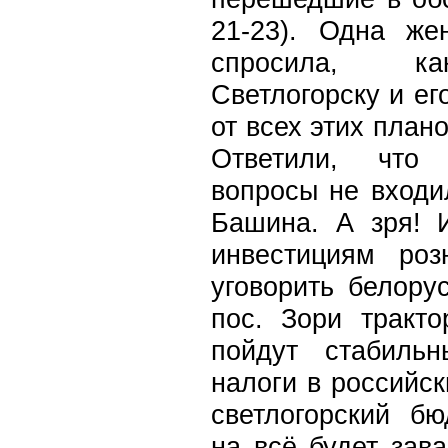
21-23). Одна же
спросила, к
Светлогорску и ег
от всех этих план
Ответили, что 
вопросы не входи
Башина. А зря! 
инвестициям роз
уговорить белору
пос. Зори тракто
пойдут стабиль
налоги в российск
светлогорский б
на всё будет зав