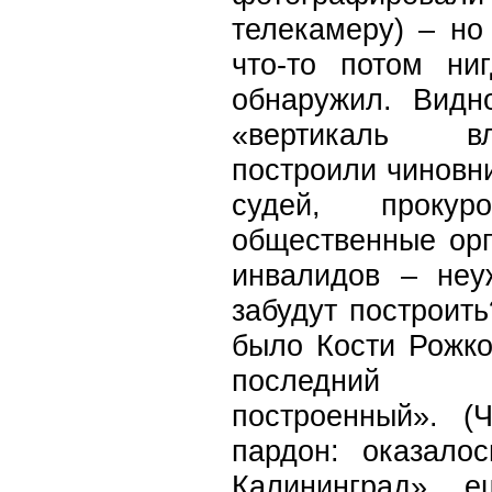
телекамеру) – но
что-то потом н
обнаружил. Видн
«вертикаль в
построили чиновни
судей, прокуро
общественные орг
инвалидов – не
забудут построить
было Кости Рожко
последний
построенный». (
пардон: оказало
Калининград» 