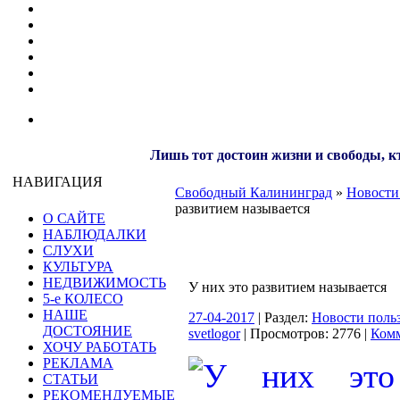
Лишь тот достоин жизни и свободы, кт
НАВИГАЦИЯ
Свободный Калининград
»
Новости
развитием называется
О САЙТЕ
НАБЛЮДАЛКИ
СЛУХИ
КУЛЬТУРА
НЕДВИЖИМОСТЬ
У них это развитием называется
5-е КОЛЕСО
НАШЕ
27-04-2017
| Раздел:
Новости поль
ДОСТОЯНИЕ
svetlogor
| Просмотров: 2776 |
Комм
ХОЧУ РАБОТАТЬ
РЕКЛАМА
СТАТЬИ
РЕКОМЕНДУЕМЫЕ