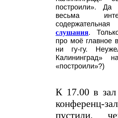
построили». Да
весьма инт
содержательная
. Тольк
слушания
про моё главное 
ни гу-гу. Неуж
Калининград» н
«построили»?)
К 17.00 в зал
конференц-з
пустили, ч