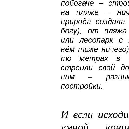
побогаче – стро
на пляже – нич
природа создала
богу), от пляжа
или лесопарк с 
нём тоже ничего)
то метрах в 
строили свой до
ним – разны
постройки.
И если исходи
умной конц