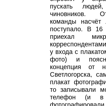
пускать людей
чиновников. О
команды насчёт
поступало. В 16
приехал мик
корреспондентами
у входа с плакато
фото) и поясн
концепция от н
Светлогорска, са
плакат фотографи
то записывали 
телефон (и в
фотографировали