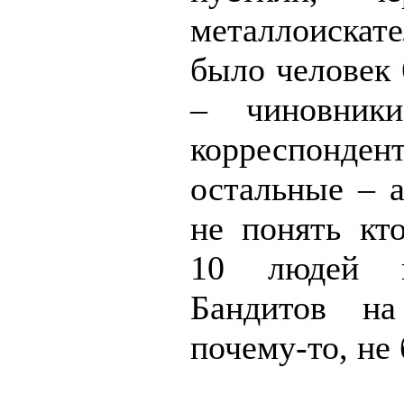
металлоискат
было человек 
– чиновник
корреспонден
остальные – а
не понять кто
10 людей и
Бандитов на
почему-то, не