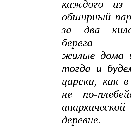
каждого из
обширный пар
за два кил
берега на
жилые дома 
тогда и буд
царски, как в
не по-плебе
анархической
деревне.