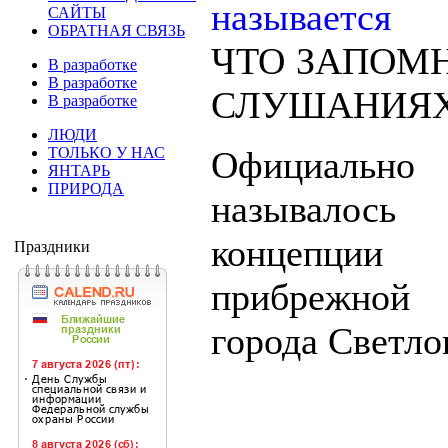
САЙТЫ
ОБРАТНАЯ СВЯЗЬ
ЧТО ЗАПОМ
В разработке
В разработке
СЛУШАНИЯХ 2
В разработке
ЛЮДИ
ТОЛЬКО У НАС
Официал
ЯНТАРЬ
ПРИРОДА
называлось
концепции 
Праздники
прибрежно
города Светло