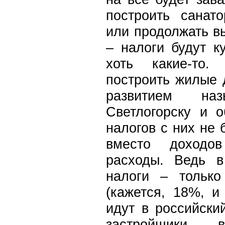
построить санато
или продолжать в
– налоги будут к
хоть какие-то
построить жилые 
развитием наз
Светлогорску и о
налогов с них не 
вместо доходо
расходы. Ведь 
налоги – тольк
(кажется, 18%, и
идут в российски
застройщики в