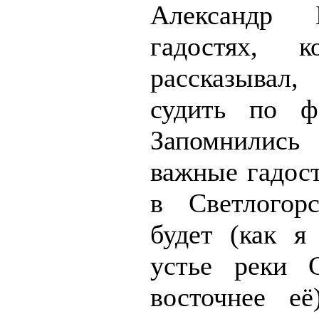
Александр
гадостях, 
рассказыв
судить по ф
Запомнили
важные гадост
в Светлогор
будет (как я
устье реки С
восточнее е